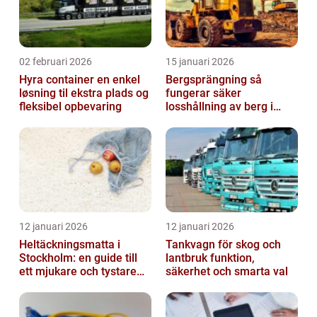
02 februari 2026
15 januari 2026
Hyra container en enkel
Bergsprängning så
løsning til ekstra plads og
fungerar säker
fleksibel opbevaring
losshållning av berg i
praktiken
12 januari 2026
12 januari 2026
Heltäckningsmatta i
Tankvagn för skog och
Stockholm: en guide till
lantbruk funktion,
ett mjukare och tystare
säkerhet och smarta val
hem