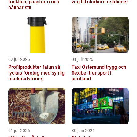
funktion, passform och
väg till starkare relationer
hållbar stil
02 juli 2026
01 juli 2026
Profilprodukter falun så
Taxi Östersund trygg och
lyckas företag med synlig
flexibel transport i
marknadsföring
jämtland
01 juli 2026
30 juni 2026