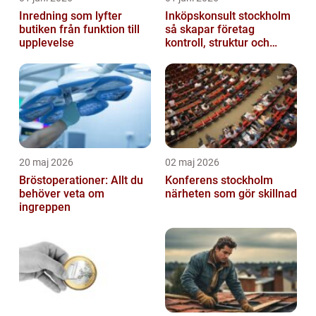
Inredning som lyfter
Inköpskonsult stockholm
butiken från funktion till
så skapar företag
upplevelse
kontroll, struktur och
lägre kostnader
20 maj 2026
02 maj 2026
Bröstoperationer: Allt du
Konferens stockholm
behöver veta om
närheten som gör skillnad
ingreppen