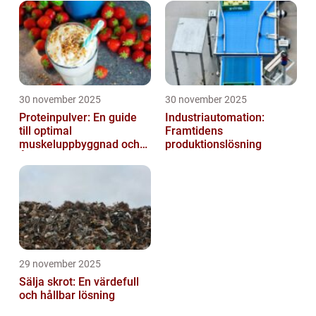
30 november 2025
30 november 2025
Proteinpulver: En guide
Industriautomation:
till optimal
Framtidens
muskeluppbyggnad och
produktionslösning
Återhämtning
29 november 2025
Sälja skrot: En värdefull
och hållbar lösning