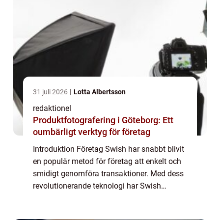
31 juli 2026
Lotta Albertsson
redaktionel
Produktfotografering i Göteborg: Ett
oumbärligt verktyg för företag
Introduktion Företag Swish har snabbt blivit
en populär metod för företag att enkelt och
smidigt genomföra transaktioner. Med dess
revolutionerande teknologi har Swish
erbjudit företag en övergripande och
grundlig lösning för snabba betalningar.