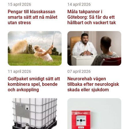
15 april 2026
14 april 2026
Pengar till klasskassan
Måla takpannor i
smarta sätt att nå målet
Göteborg: Så får du ett
utan stress
hållbart och vackert tak
11 april 2026
07 april 2026
Golfpaket smidigt sätt att
Neurorehab vägen
kombinera spel, boende
tillbaka efter neurologisk
och avkoppling
skada eller sjukdom