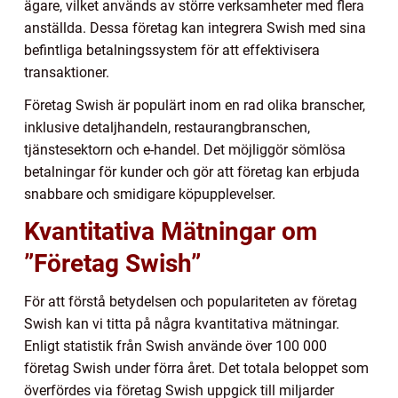
ägare, vilket används av större verksamheter med flera
anställda. Dessa företag kan integrera Swish med sina
befintliga betalningssystem för att effektivisera
transaktioner.
Företag Swish är populärt inom en rad olika branscher,
inklusive detaljhandeln, restaurangbranschen,
tjänstesektorn och e-handel. Det möjliggör sömlösa
betalningar för kunder och gör att företag kan erbjuda
snabbare och smidigare köpupplevelser.
Kvantitativa Mätningar om
”Företag Swish”
För att förstå betydelsen och populariteten av företag
Swish kan vi titta på några kvantitativa mätningar.
Enligt statistik från Swish använde över 100 000
företag Swish under förra året. Det totala beloppet som
överfördes via företag Swish uppgick till miljarder