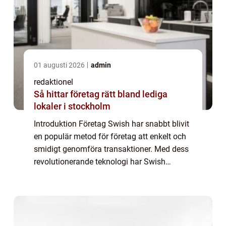
01 augusti 2026
admin
redaktionel
Så hittar företag rätt bland lediga
lokaler i stockholm
Introduktion Företag Swish har snabbt blivit
en populär metod för företag att enkelt och
smidigt genomföra transaktioner. Med dess
revolutionerande teknologi har Swish
erbjudit företag en övergripande och
grundlig lösning för snabba betalningar.
Denn...