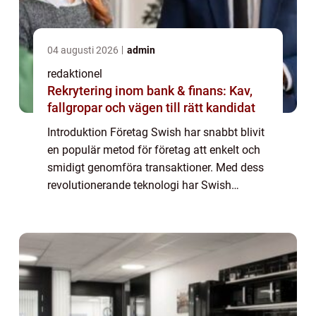
04 augusti 2026
admin
redaktionel
Rekrytering inom bank & finans: Kav,
fallgropar och vägen till rätt kandidat
Introduktion Företag Swish har snabbt blivit
en populär metod för företag att enkelt och
smidigt genomföra transaktioner. Med dess
revolutionerande teknologi har Swish
erbjudit företag en övergripande och
grundlig lösning för snabba betalningar.
Denn...