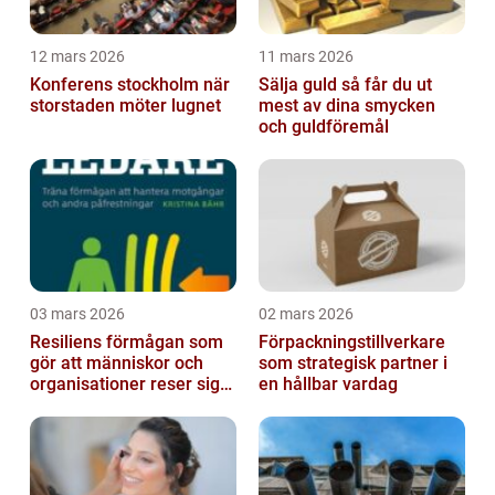
12 mars 2026
11 mars 2026
Konferens stockholm när
Sälja guld så får du ut
storstaden möter lugnet
mest av dina smycken
och guldföremål
03 mars 2026
02 mars 2026
Resiliens förmågan som
Förpackningstillverkare
gör att människor och
som strategisk partner i
organisationer reser sig
en hållbar vardag
igen