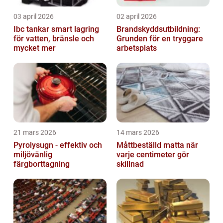
03 april 2026
02 april 2026
Ibc tankar smart lagring
Brandskyddsutbildning:
för vatten, bränsle och
Grunden för en tryggare
mycket mer
arbetsplats
21 mars 2026
14 mars 2026
Pyrolysugn - effektiv och
Måttbeställd matta när
miljövänlig
varje centimeter gör
färgborttagning
skillnad