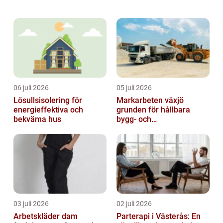
erbjudit företag en övergripande och
grundlig lösning för snabba betalningar.
Denn...
06 juli 2026
05 juli 2026
Lösullsisolering för
Markarbeten växjö
energieffektiva och
grunden för hållbara
bekväma hus
bygg- och
trädgårdsprojekt
03 juli 2026
02 juli 2026
Arbetskläder dam
Parterapi i Västerås: En