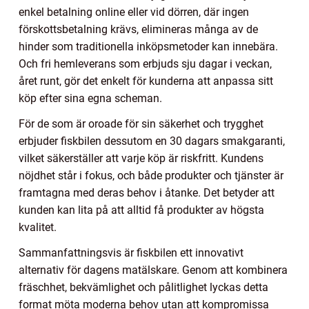
enkel betalning online eller vid dörren, där ingen
förskottsbetalning krävs, elimineras många av de
hinder som traditionella inköpsmetoder kan innebära.
Och fri hemleverans som erbjuds sju dagar i veckan,
året runt, gör det enkelt för kunderna att anpassa sitt
köp efter sina egna scheman.
För de som är oroade för sin säkerhet och trygghet
erbjuder fiskbilen dessutom en 30 dagars smakgaranti,
vilket säkerställer att varje köp är riskfritt. Kundens
nöjdhet står i fokus, och både produkter och tjänster är
framtagna med deras behov i åtanke. Det betyder att
kunden kan lita på att alltid få produkter av högsta
kvalitet.
Sammanfattningsvis är fiskbilen ett innovativt
alternativ för dagens matälskare. Genom att kombinera
fräschhet, bekvämlighet och pålitlighet lyckas detta
format möta moderna behov utan att kompromissa