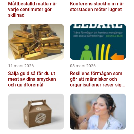
Måttbeställd matta när
Konferens stockholm när
varje centimeter gör
storstaden möter lugnet
skillnad
11 mars 2026
03 mars 2026
Sälja guld så får du ut
Resiliens förmågan som
mest av dina smycken
gör att människor och
och guldföremål
organisationer reser sig
igen