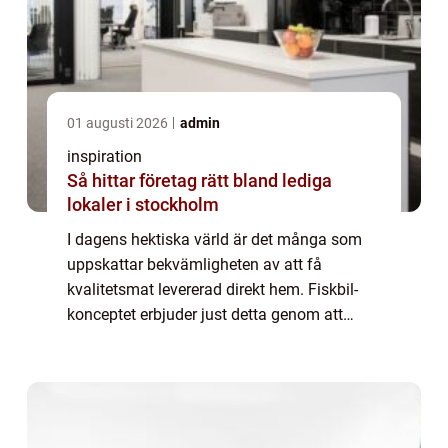
01 augusti 2026
admin
inspiration
Så hittar företag rätt bland lediga
lokaler i stockholm
I dagens hektiska värld är det många som
uppskattar bekvämligheten av att få
kvalitetsmat levererad direkt hem. Fiskbil-
konceptet erbjuder just detta genom att
leverera färsk och fryst fisk av toppkvalitet
direkt till ...