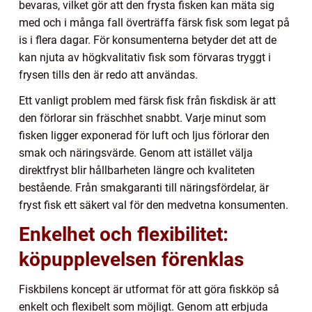
bevaras, vilket gör att den frysta fisken kan mäta sig
med och i många fall överträffa färsk fisk som legat på
is i flera dagar. För konsumenterna betyder det att de
kan njuta av högkvalitativ fisk som förvaras tryggt i
frysen tills den är redo att användas.
Ett vanligt problem med färsk fisk från fiskdisk är att
den förlorar sin fräschhet snabbt. Varje minut som
fisken ligger exponerad för luft och ljus förlorar den
smak och näringsvärde. Genom att istället välja
direktfryst blir hållbarheten längre och kvaliteten
bestående. Från smakgaranti till näringsfördelar, är
fryst fisk ett säkert val för den medvetna konsumenten.
Enkelhet och flexibilitet:
köpupplevelsen förenklas
Fiskbilens koncept är utformat för att göra fiskköp så
enkelt och flexibelt som möjligt. Genom att erbjuda