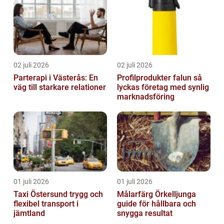
02 juli 2026
02 juli 2026
Parterapi i Västerås: En
Profilprodukter falun så
väg till starkare relationer
lyckas företag med synlig
marknadsföring
01 juli 2026
01 juli 2026
Taxi Östersund trygg och
Målarfärg Örkelljunga
flexibel transport i
guide för hållbara och
jämtland
snygga resultat