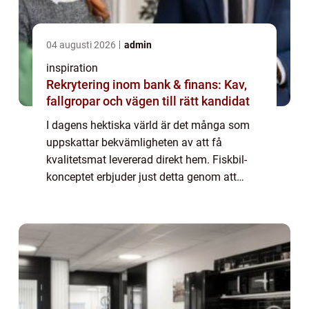
04 augusti 2026
admin
inspiration
Rekrytering inom bank & finans: Kav,
fallgropar och vägen till rätt kandidat
I dagens hektiska värld är det många som
uppskattar bekvämligheten av att få
kvalitetsmat levererad direkt hem. Fiskbil-
konceptet erbjuder just detta genom att
leverera färsk och fryst fisk av toppkvalitet
direkt till ...