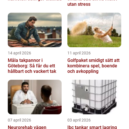
utan stress
14 april 2026
11 april 2026
Måla takpannor i
Golfpaket smidigt sätt att
Göteborg: Så får du ett
kombinera spel, boende
hållbart och vackert tak
och avkoppling
07 april 2026
03 april 2026
Neurorehab vägen
Ibc tankar smart lagring