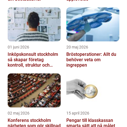
01 juni 2026
20 maj 2026
Inköpskonsult stockholm
Bröstoperationer: Allt du
så skapar företag
behöver veta om
kontroll, struktur och
ingreppen
lägre kostnader
02 maj 2026
15 april 2026
Konferens stockholm
Pengar till klasskassan
närheten som gör skillnad
smarta sätt att nå målet