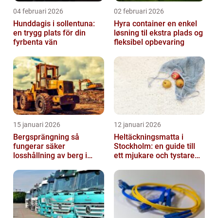
04 februari 2026
02 februari 2026
Hunddagis i sollentuna:
Hyra container en enkel
en trygg plats för din
løsning til ekstra plads og
fyrbenta vän
fleksibel opbevaring
15 januari 2026
12 januari 2026
Bergsprängning så
Heltäckningsmatta i
fungerar säker
Stockholm: en guide till
losshållning av berg i
ett mjukare och tystare
praktiken
hem