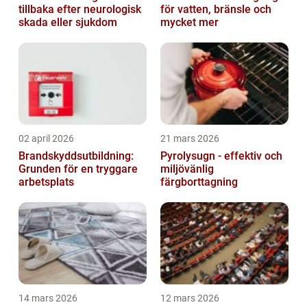
tillbaka efter neurologisk
för vatten, bränsle och
skada eller sjukdom
mycket mer
02 april 2026
21 mars 2026
Brandskyddsutbildning:
Pyrolysugn - effektiv och
Grunden för en tryggare
miljövänlig
arbetsplats
färgborttagning
14 mars 2026
12 mars 2026