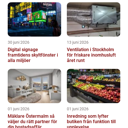
30 juni 2026
13 juni 2026
Digital signage
Ventilation i Stockholm
framtidens skyltfönster i
för friskare inomhusluft
alla miljöer
året runt
01 juni 2026
01 juni 2026
Mäklare Östermalm så
Inredning som lyfter
väljer du rätt partner för
butiken från funktion till
din bostadsaffär
upplevelse