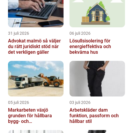
31 juli 2026
06 juli 2026
Advokat malmö så väljer
Lösullsisolering för
du rätt juridiskt stöd när
energieffektiva och
det verkligen gäller
bekväma hus
05 juli 2026
03 juli 2026
Markarbeten växjö
Arbetskläder dam
grunden för hållbara
funktion, passform och
bygg- och
hållbar stil
trädgårdsprojekt