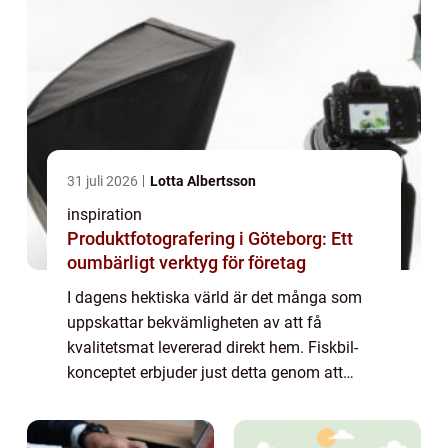
31 juli 2026
Lotta Albertsson
inspiration
Produktfotografering i Göteborg: Ett
oumbärligt verktyg för företag
I dagens hektiska värld är det många som
uppskattar bekvämligheten av att få
kvalitetsmat levererad direkt hem. Fiskbil-
konceptet erbjuder just detta genom att
leverera färsk och fryst fisk av toppkvalitet
direkt till ...