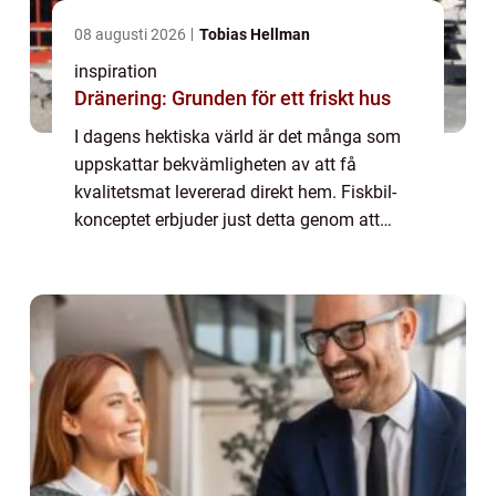
08 augusti 2026
Tobias Hellman
inspiration
Dränering: Grunden för ett friskt hus
I dagens hektiska värld är det många som
uppskattar bekvämligheten av att få
kvalitetsmat levererad direkt hem. Fiskbil-
konceptet erbjuder just detta genom att
leverera färsk och fryst fisk av toppkvalitet
direkt till ...