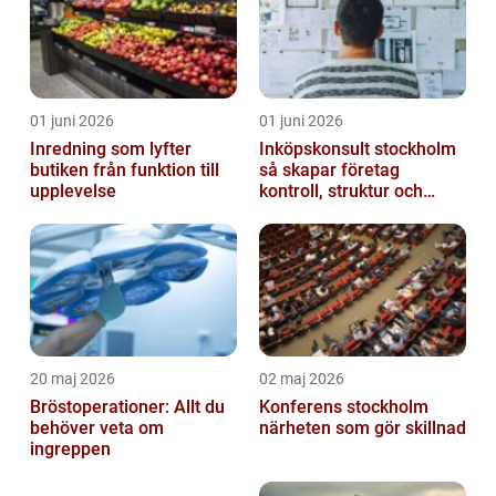
01 juni 2026
01 juni 2026
Inredning som lyfter
Inköpskonsult stockholm
butiken från funktion till
så skapar företag
upplevelse
kontroll, struktur och
lägre kostnader
20 maj 2026
02 maj 2026
Bröstoperationer: Allt du
Konferens stockholm
behöver veta om
närheten som gör skillnad
ingreppen