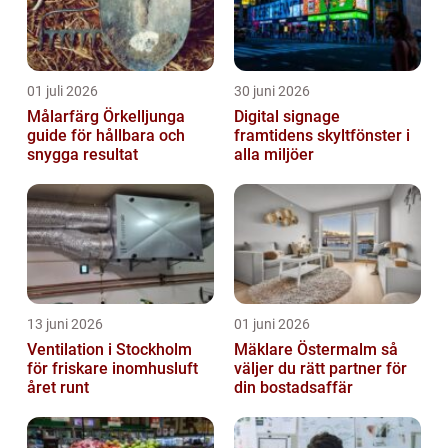
01 juli 2026
30 juni 2026
Målarfärg Örkelljunga
Digital signage
guide för hållbara och
framtidens skyltfönster i
snygga resultat
alla miljöer
13 juni 2026
01 juni 2026
Ventilation i Stockholm
Mäklare Östermalm så
för friskare inomhusluft
väljer du rätt partner för
året runt
din bostadsaffär