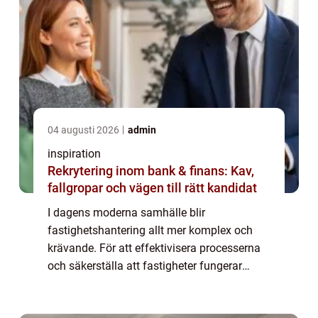
04 augusti 2026
admin
inspiration
Rekrytering inom bank & finans: Kav,
fallgropar och vägen till rätt kandidat
I dagens moderna samhälle blir
fastighetshantering allt mer komplex och
krävande. För att effektivisera processerna
och säkerställa att fastigheter fungerar
smidigt och hållbart har fastighetssystem
blivit en oumbä...