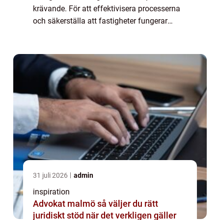
krävande. För att effektivisera processerna
och säkerställa att fastigheter fungerar
smidigt och hållbart har fastighetssystem
blivit en oumbä...
31 juli 2026
admin
inspiration
Advokat malmö så väljer du rätt
juridiskt stöd när det verkligen gäller