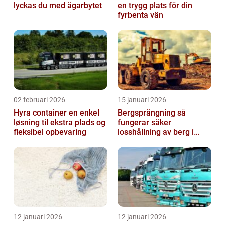
lyckas du med ägarbytet
en trygg plats för din
fyrbenta vän
02 februari 2026
15 januari 2026
Hyra container en enkel
Bergsprängning så
løsning til ekstra plads og
fungerar säker
fleksibel opbevaring
losshållning av berg i
praktiken
12 januari 2026
12 januari 2026