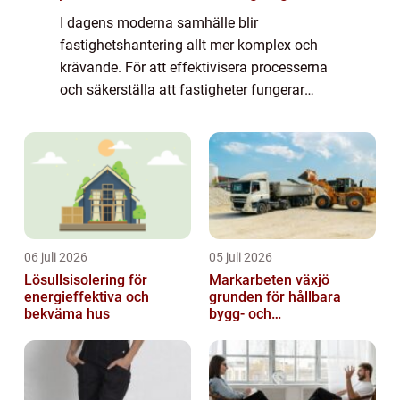
I dagens moderna samhälle blir
fastighetshantering allt mer komplex och
krävande. För att effektivisera processerna
och säkerställa att fastigheter fungerar
smidigt och hållbart har fastighetssystem
blivit en oumbä...
06 juli 2026
05 juli 2026
Lösullsisolering för
Markarbeten växjö
energieffektiva och
grunden för hållbara
bekväma hus
bygg- och
trädgårdsprojekt