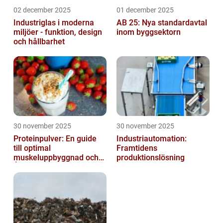
02 december 2025
01 december 2025
Industriglas i moderna
AB 25: Nya standardavtal
miljöer - funktion, design
inom byggsektorn
och hållbarhet
30 november 2025
30 november 2025
Proteinpulver: En guide
Industriautomation:
till optimal
Framtidens
muskeluppbyggnad och
produktionslösning
Återhämtning