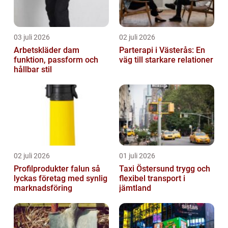
03 juli 2026
02 juli 2026
Arbetskläder dam
Parterapi i Västerås: En
funktion, passform och
väg till starkare relationer
hållbar stil
02 juli 2026
01 juli 2026
Profilprodukter falun så
Taxi Östersund trygg och
lyckas företag med synlig
flexibel transport i
marknadsföring
jämtland