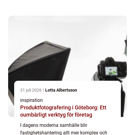
smidigt och hållbart har fastighetssystem
blivit en oumbä...
31 juli 2026
Lotta Albertsson
inspiration
Produktfotografering i Göteborg: Ett
oumbärligt verktyg för företag
I dagens moderna samhälle blir
fastighetshantering allt mer komplex och