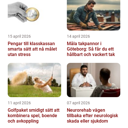
15 april 2026
14 april 2026
Pengar till klasskassan
Måla takpannor i
smarta sätt att nå målet
Göteborg: Så får du ett
utan stress
hållbart och vackert tak
11 april 2026
07 april 2026
Golfpaket smidigt sätt att
Neurorehab vägen
kombinera spel, boende
tillbaka efter neurologisk
och avkoppling
skada eller sjukdom