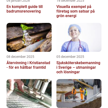
04 januari 2026
14 december 2025
En komplett guide till
Visuella exempel på
badrumsrenovering
företag som satsar på
grön energi
08 december 2025
05 december 2025
Återvinning i Kristianstad
Sjuksköterskebemanning
- för en hållbar framtid
i Sverige – utmaningar
och lösningar