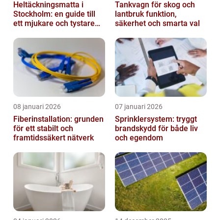
Heltäckningsmatta i
Tankvagn för skog och
Stockholm: en guide till
lantbruk funktion,
ett mjukare och tystare
säkerhet och smarta val
hem
08 januari 2026
07 januari 2026
Fiberinstallation: grunden
Sprinklersystem: tryggt
för ett stabilt och
brandskydd för både liv
framtidssäkert nätverk
och egendom