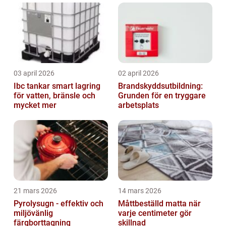
03 april 2026
02 april 2026
Ibc tankar smart lagring
Brandskyddsutbildning:
för vatten, bränsle och
Grunden för en tryggare
mycket mer
arbetsplats
21 mars 2026
14 mars 2026
Pyrolysugn - effektiv och
Måttbeställd matta när
miljövänlig
varje centimeter gör
färgborttagning
skillnad