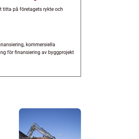
t titta på företagets rykte och
efinansiering, kommersiella
ing för finansiering av byggprojekt