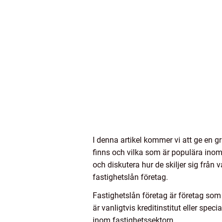
I denna artikel kommer vi att ge en g
finns och vilka som är populära ino
och diskutera hur de skiljer sig från
fastighetslån företag.
Fastighetslån företag är företag som 
är vanligtvis kreditinstitut eller spe
inom fastighetssektorn.