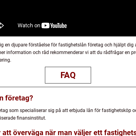
ig en djupare förståelse för fastighetslån företag och hjälpt dig 
r mer information och råd rekommenderar vi att du rådfrågar en pr
ering.
FAQ
ån företag?
retag som specialiserar sig på att erbjuda lån för fastighetsköp o
liserade finansinstitut.
r att överväga när man väljer ett fastighet