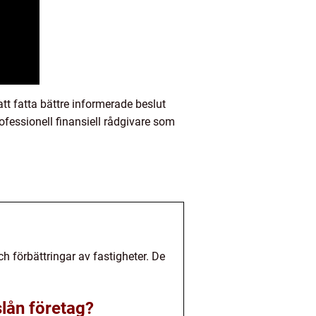
att fatta bättre informerade beslut
ofessionell finansiell rådgivare som
ch förbättringar av fastigheter. De
slån företag?