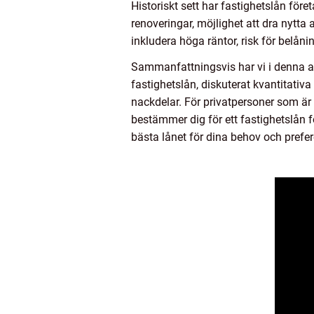
Historiskt sett har fastighetslån före
renoveringar, möjlighet att dra nytta
inkludera höga räntor, risk för belån
Sammanfattningsvis har vi i denna arti
fastighetslån, diskuterat kvantitativ
nackdelar. För privatpersoner som är 
bestämmer dig för ett fastighetslån fö
bästa lånet för dina behov och prefer