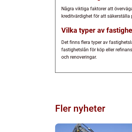
Några viktiga faktorer att överväga 
kreditvärdighet för att säkerställa p
Vilka typer av fastighe
Det finns flera typer av fastighets
fastighetslån för köp eller refina
och renoveringar.
Fler nyheter