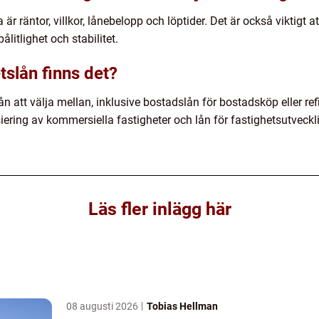
är räntor, villkor, lånebelopp och löptider. Det är också viktigt at
ålitlighet och stabilitet.
tslån finns det?
lån att välja mellan, inklusive bostadslån för bostadsköp eller r
nsiering av kommersiella fastigheter och lån för fastighetsutveckl
Läs fler inlägg här
08 augusti 2026
Tobias Hellman