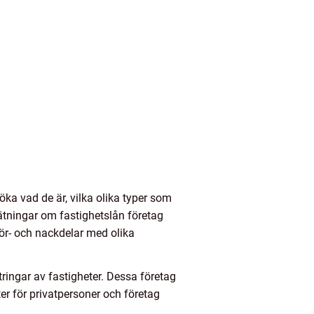
öka vad de är, vilka olika typer som
tningar om fastighetslån företag
för- och nackdelar med olika
tringar av fastigheter. Dessa företag
ter för privatpersoner och företag