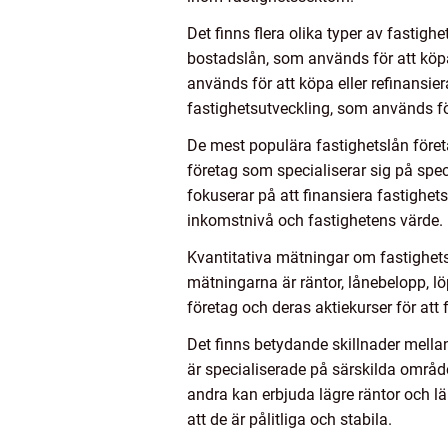
Det finns flera olika typer av fastigh
bostadslån, som används för att köpa
används för att köpa eller refinansi
fastighetsutveckling, som används fö
De mest populära fastighetslån företa
företag som specialiserar sig på spec
fokuserar på att finansiera fastighet
inkomstnivå och fastighetens värde.
Kvantitativa mätningar om fastighetsl
mätningarna är räntor, lånebelopp, l
företag och deras aktiekurser för att
Det finns betydande skillnader mellan
är specialiserade på särskilda områd
andra kan erbjuda lägre räntor och läng
att de är pålitliga och stabila.