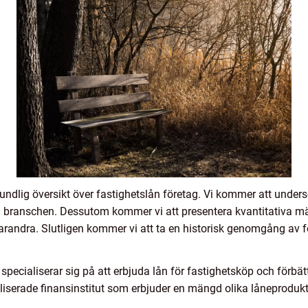
rundlig översikt över fastighetslån företag. Vi kommer att unders
m branschen. Dessutom kommer vi att presentera kvantitativa mä
 varandra. Slutligen kommer vi att ta en historisk genomgång av 
specialiserar sig på att erbjuda lån för fastighetsköp och förbät
cialiserade finansinstitut som erbjuder en mängd olika låneproduk