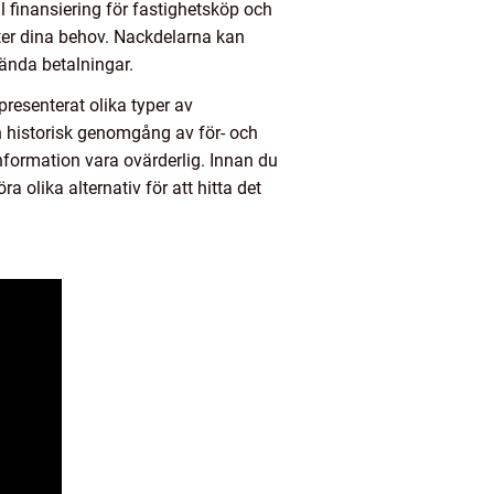
ll finansiering för fastighetsköp och
fter dina behov. Nackdelarna kan
kända betalningar.
presenterat olika typer av
en historisk genomgång av för- och
information vara ovärderlig. Innan du
 olika alternativ för att hitta det