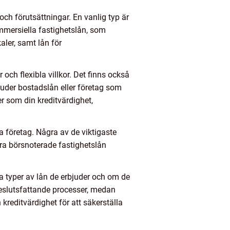
och förutsättningar. En vanlig typ är
ommersiella fastighetslån, som
ler, samt lån för
och flexibla villkor. Det finns också
bjuder bostadslån eller företag som
er som din kreditvärdighet,
a företag. Några av de viktigaste
öra börsnoterade fastighetslån
ka typer av lån de erbjuder och om de
beslutsfattande processer, medan
 kreditvärdighet för att säkerställa