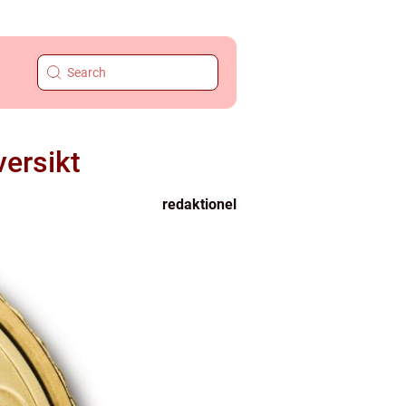
versikt
redaktionel