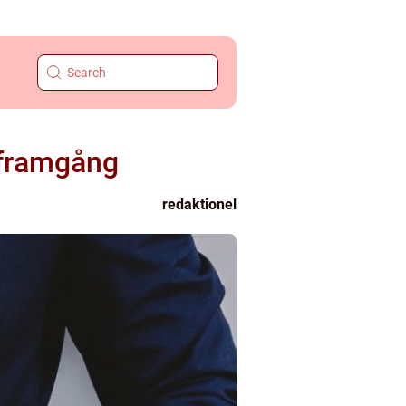
 framgång
redaktionel