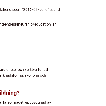
biztrends.com/2016/03/benefits-and-
ng-entrepreneurship/education_en.
ärdigheter och verktyg för att
 marknadsföring, ekonomi och
ildning?
om affärsområdet, uppbyggnad av