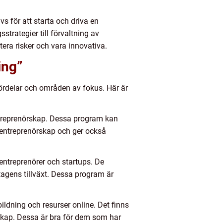
s för att starta och driva en
trategier till förvaltning av
tera risker och vara innovativa.
ing”
 fördelar och områden av fokus. Här är
ntreprenörskap. Dessa program kan
entreprenörskap och ger också
entreprenörer och startups. De
etagens tillväxt. Dessa program är
bildning och resurser online. Det finns
rskap. Dessa är bra för dem som har