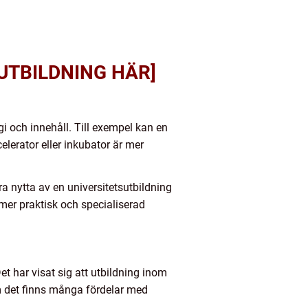
UTBILDNING HÄR]
ogi och innehåll. Till exempel kan en
elerator eller inkubator är mer
a nytta av en universitetsutbildning
mer praktisk och specialiserad
t har visat sig att utbildning inom
m det finns många fördelar med