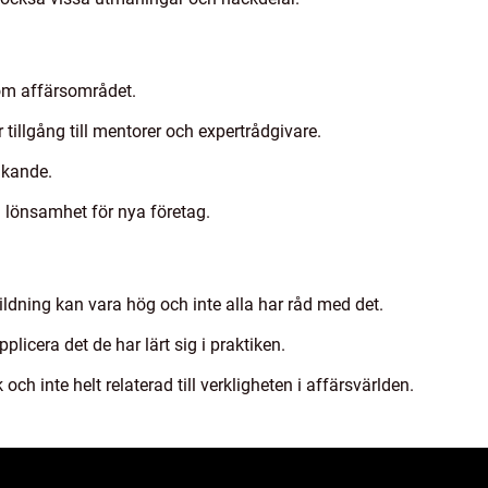
om affärsområdet.
tillgång till mentorer och expertrådgivare.
nkande.
 lönsamhet för nya företag.
ldning kan vara hög och inte alla har råd med det.
licera det de har lärt sig i praktiken.
ch inte helt relaterad till verkligheten i affärsvärlden.