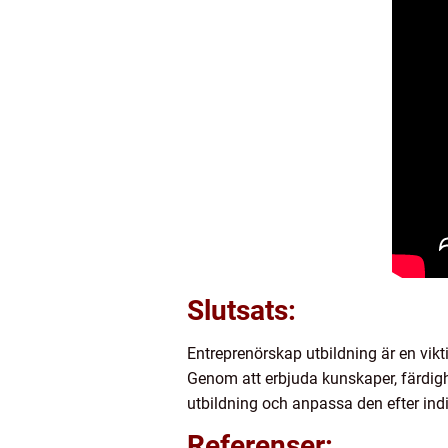
Slutsats:
Entreprenörskap utbildning är en vikt
Genom att erbjuda kunskaper, färdighe
utbildning och anpassa den efter in
Referenser: