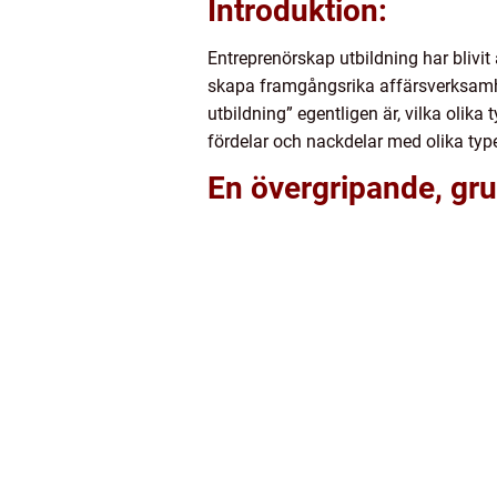
Introduktion:
Entreprenörskap utbildning har blivit
skapa framgångsrika affärsverksamhet
utbildning” egentligen är, vilka olika
fördelar och nackdelar med olika typer
En övergripande, gru