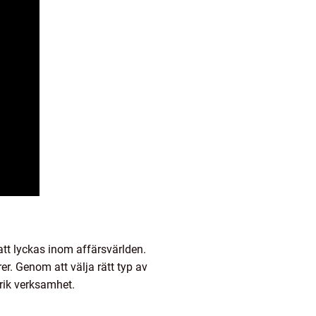
 att lyckas inom affärsvärlden.
er. Genom att välja rätt typ av
rik verksamhet.