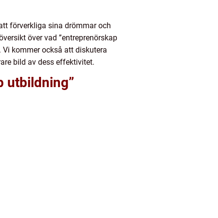
 att förverkliga sina drömmar och
översikt över vad ”entreprenörskap
åt. Vi kommer också att diskutera
re bild av dess effektivitet.
p utbildning”