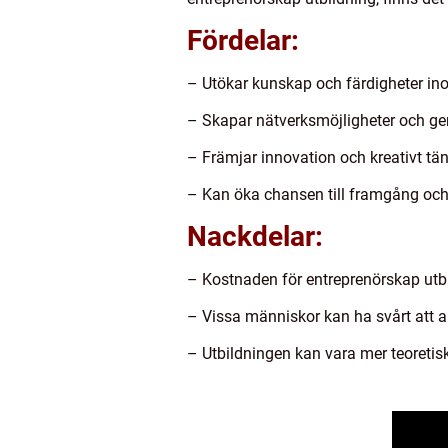
Fördelar:
– Utökar kunskap och färdigheter in
– Skapar nätverksmöjligheter och ger 
– Främjar innovation och kreativt tä
– Kan öka chansen till framgång och
Nackdelar:
– Kostnaden för entreprenörskap utbi
– Vissa människor kan ha svårt att app
– Utbildningen kan vara mer teoretisk o