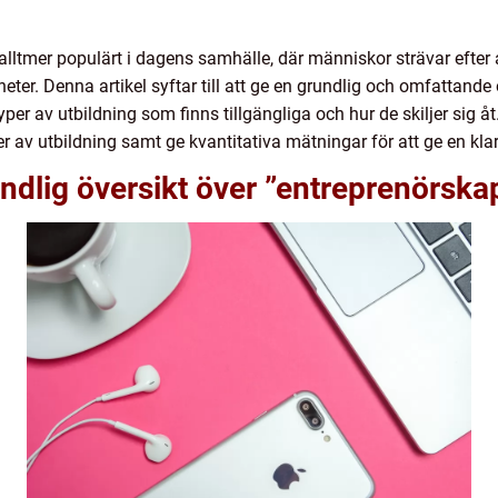
 alltmer populärt i dagens samhälle, där människor strävar efter
er. Denna artikel syftar till att ge en grundlig och omfattande 
 typer av utbildning som finns tillgängliga och hur de skiljer sig 
 av utbildning samt ge kvantitativa mätningar för att ge en klara
ndlig översikt över ”entreprenörska