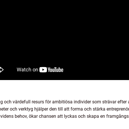
ig och värdefull resurs för ambitiösa individer som strävar efter
ter och verktyg hjälper den till att forma och stärka entreprenör
dividens behov, ökar chansen att lyckas och skapa en framgångs