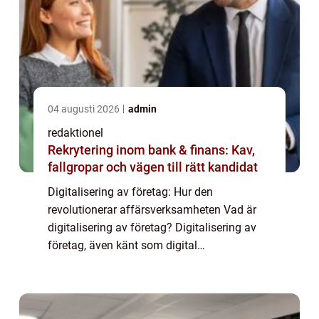
04 augusti 2026
admin
redaktionel
Rekrytering inom bank & finans: Kav,
fallgropar och vägen till rätt kandidat
Digitalisering av företag: Hur den
revolutionerar affärsverksamheten Vad är
digitalisering av företag? Digitalisering av
företag, även känt som digital
transformation, innebär att använda digitala
teknologier för att förbättra och förändra
olika aspe...