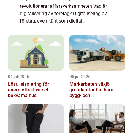
revolutionerar affärsverksamheten Vad är
digitalisering av företag? Digitalisering av
företag, även känt som digital
transformation, innebär att använda digitala
teknologier för att förbättra och förändra
olika aspe...
06 juli 2026
05 juli 2026
Lösullsisolering för
Markarbeten växjö
energieffektiva och
grunden för hållbara
bekväma hus
bygg- och
trädgårdsprojekt