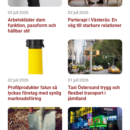
03 juli 2026
02 juli 2026
Arbetskläder dam
Parterapi i Västerås: En
funktion, passform och
väg till starkare relationer
hållbar stil
02 juli 2026
01 juli 2026
Profilprodukter falun så
Taxi Östersund trygg och
lyckas företag med synlig
flexibel transport i
marknadsföring
jämtland