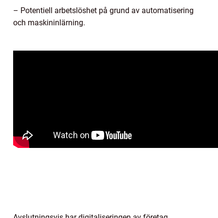
– Potentiell arbetslöshet på grund av automatisering
och maskininlärning.
Avslutningsvis har digitaliseringen av företag