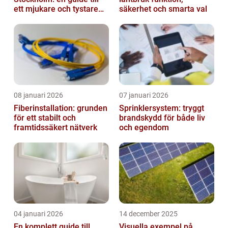
ett mjukare och tystare
säkerhet och smarta val
hem
08 januari 2026
07 januari 2026
Fiberinstallation: grunden
Sprinklersystem: tryggt
för ett stabilt och
brandskydd för både liv
framtidssäkert nätverk
och egendom
04 januari 2026
14 december 2025
En komplett guide till
Visuella exempel på