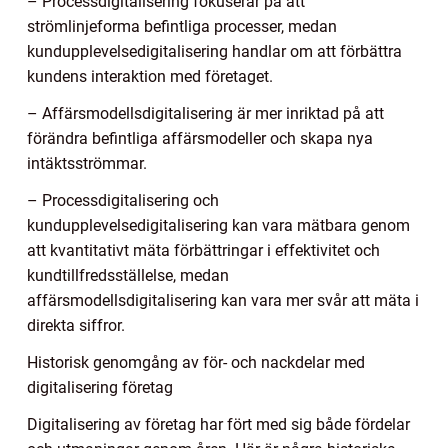
– Processdigitalisering fokuserar på att
strömlinjeforma befintliga processer, medan
kundupplevelsedigitalisering handlar om att förbättra
kundens interaktion med företaget.
– Affärsmodellsdigitalisering är mer inriktad på att
förändra befintliga affärsmodeller och skapa nya
intäktsströmmar.
– Processdigitalisering och
kundupplevelsedigitalisering kan vara mätbara genom
att kvantitativt mäta förbättringar i effektivitet och
kundtillfredsställelse, medan
affärsmodellsdigitalisering kan vara mer svår att mäta i
direkta siffror.
Historisk genomgång av för- och nackdelar med
digitalisering företag
Digitalisering av företag har fört med sig både fördelar