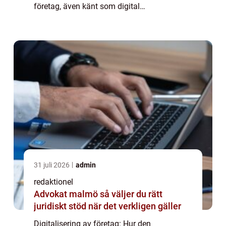
företag, även känt som digital
transformation, innebär att använda digitala
teknologier för att förbättra och förändra
olika aspe...
31 juli 2026
admin
redaktionel
Advokat malmö så väljer du rätt
juridiskt stöd när det verkligen gäller
Digitalisering av företag: Hur den