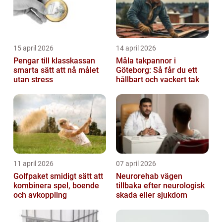
15 april 2026
14 april 2026
Pengar till klasskassan
Måla takpannor i
smarta sätt att nå målet
Göteborg: Så får du ett
utan stress
hållbart och vackert tak
11 april 2026
07 april 2026
Golfpaket smidigt sätt att
Neurorehab vägen
kombinera spel, boende
tillbaka efter neurologisk
och avkoppling
skada eller sjukdom