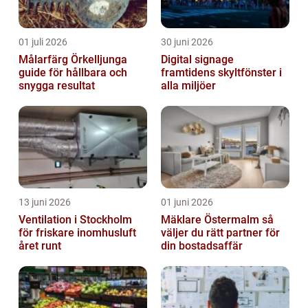
01 juli 2026
30 juni 2026
Målarfärg Örkelljunga
Digital signage
guide för hållbara och
framtidens skyltfönster i
snygga resultat
alla miljöer
13 juni 2026
01 juni 2026
Ventilation i Stockholm
Mäklare Östermalm så
för friskare inomhusluft
väljer du rätt partner för
året runt
din bostadsaffär