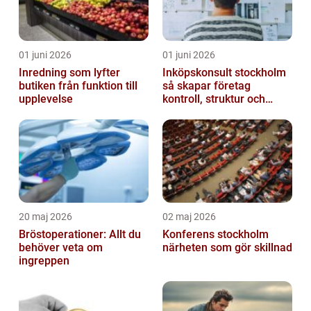
01 juni 2026
01 juni 2026
Inredning som lyfter
Inköpskonsult stockholm
butiken från funktion till
så skapar företag
upplevelse
kontroll, struktur och
lägre kostnader
20 maj 2026
02 maj 2026
Bröstoperationer: Allt du
Konferens stockholm
behöver veta om
närheten som gör skillnad
ingreppen