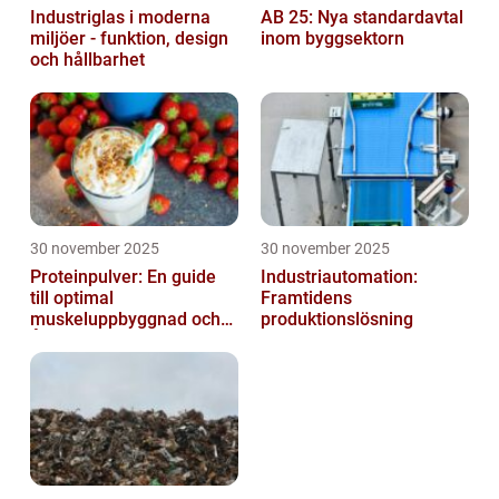
Industriglas i moderna
AB 25: Nya standardavtal
miljöer - funktion, design
inom byggsektorn
och hållbarhet
30 november 2025
30 november 2025
Proteinpulver: En guide
Industriautomation:
till optimal
Framtidens
muskeluppbyggnad och
produktionslösning
Återhämtning