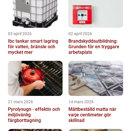
03 april 2026
02 april 2026
Ibc tankar smart lagring
Brandskyddsutbildning:
för vatten, bränsle och
Grunden för en tryggare
mycket mer
arbetsplats
21 mars 2026
14 mars 2026
Pyrolysugn - effektiv och
Måttbeställd matta när
miljövänlig
varje centimeter gör
färgborttagning
skillnad