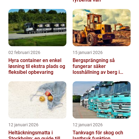
02 februari 2026
15 januari 2026
Hyra container en enkel
Bergsprängning så
løsning til ekstra plads og
fungerar säker
fleksibel opbevaring
losshållning av berg i
praktiken
12 januari 2026
12 januari 2026
Heltäckningsmatta i
Tankvagn för skog och
Stockholm: en guide till
lantbruk funktion,