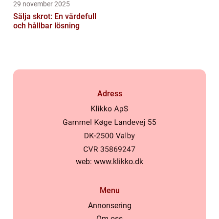
29 november 2025
Sälja skrot: En värdefull
och hållbar lösning
Adress
web:
www.klikko.dk
Menu
Annonsering
Om oss