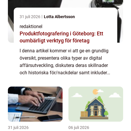
31 juli 2026
Lotta Albertsson
redaktionel
Produktfotografering i Göteborg: Ett
oumbärligt verktyg för företag
I denna artikel kommer vi att ge en grundlig
översikt, presentera olika typer av digital
affärsutveckling, diskutera deras skillnader
och historiska för/nackdelar samt inkludera
kvantitativa mätningar om detta ämne.
Digital affärsutveckling: Framtide...
31 juli 2026
06 juli 2026