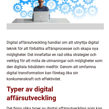
Digital affärsutveckling handlar om att utnyttja digital
teknik för att förbättra affärsprocesser och skapa nya
möjligheter. Det innefattar en rad olika strategier och
verktyg för att möta de utmaningar och möjligheter som
den digitala tidsåldern medför. Genom att omfamna
digital transformation kan företag öka sin
konkurrenskraft och effektivitet.
Typer av digital
affärsutveckling
Det finns olika typer av digital affärsutveckling som kan