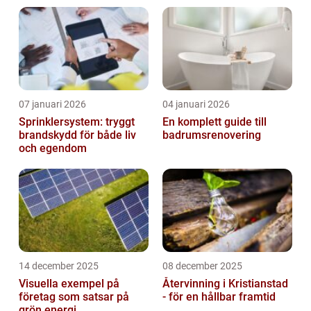
07 januari 2026
04 januari 2026
Sprinklersystem: tryggt
En komplett guide till
brandskydd för både liv
badrumsrenovering
och egendom
14 december 2025
08 december 2025
Visuella exempel på
Återvinning i Kristianstad
företag som satsar på
- för en hållbar framtid
grön energi