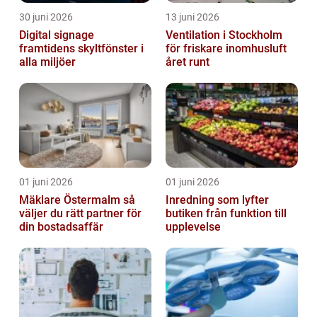
30 juni 2026
13 juni 2026
Digital signage
Ventilation i Stockholm
framtidens skyltfönster i
för friskare inomhusluft
alla miljöer
året runt
01 juni 2026
01 juni 2026
Mäklare Östermalm så
Inredning som lyfter
väljer du rätt partner för
butiken från funktion till
din bostadsaffär
upplevelse