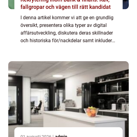
fallgropar och vägen till rätt kandidat
I denna artikel kommer vi att ge en grundlig
översikt, presentera olika typer av digital
affärsutveckling, diskutera deras skillnader
och historiska för/nackdelar samt inkludera
kvantitativa mätningar om detta ämne.
Digital affärsutveckling: Framtide...
01 augusti 2026
admin