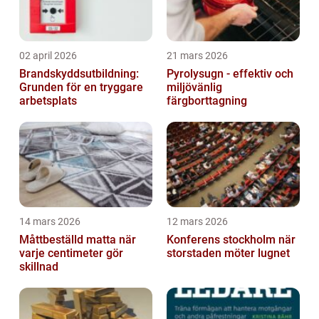
02 april 2026
21 mars 2026
Brandskyddsutbildning:
Pyrolysugn - effektiv och
Grunden för en tryggare
miljövänlig
arbetsplats
färgborttagning
14 mars 2026
12 mars 2026
Måttbeställd matta när
Konferens stockholm när
varje centimeter gör
storstaden möter lugnet
skillnad