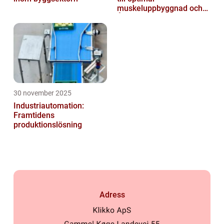
muskeluppbyggnad och
Återhämtning
30 november 2025
Industriautomation:
Framtidens
produktionslösning
Adress