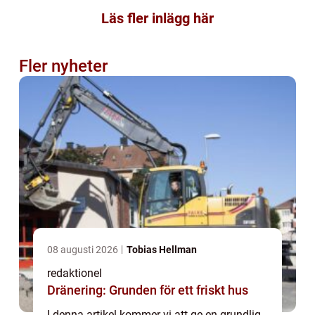
Läs fler inlägg här
Fler nyheter
08 augusti 2026
Tobias Hellman
redaktionel
Dränering: Grunden för ett friskt hus
I denna artikel kommer vi att ge en grundlig