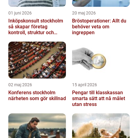
01 juni 2026
20 maj 2026
Inköpskonsult stockholm
Bröstoperationer: Allt du
så skapar företag
behöver veta om
kontroll, struktur och
ingreppen
lägre kostnader
02 maj 2026
15 april 2026
Konferens stockholm
Pengar till klasskassan
närheten som gör skillnad
smarta sätt att nå målet
utan stress