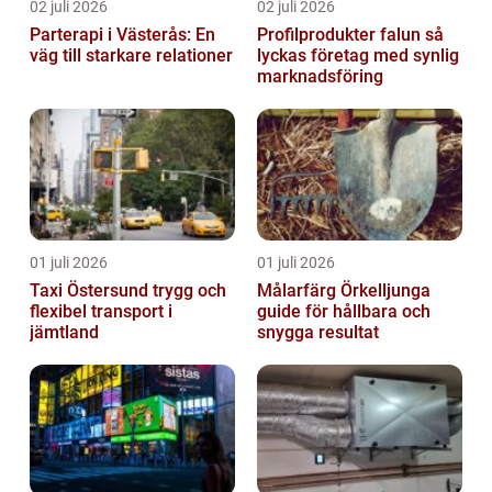
02 juli 2026
02 juli 2026
Parterapi i Västerås: En
Profilprodukter falun så
väg till starkare relationer
lyckas företag med synlig
marknadsföring
01 juli 2026
01 juli 2026
Taxi Östersund trygg och
Målarfärg Örkelljunga
flexibel transport i
guide för hållbara och
jämtland
snygga resultat