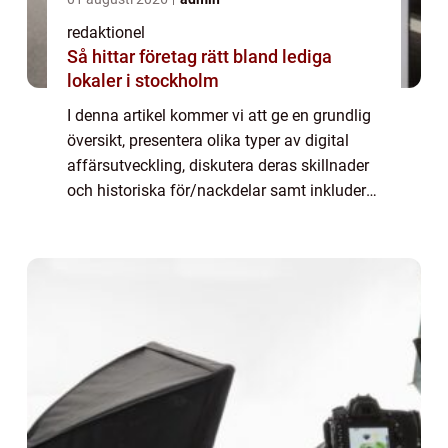
redaktionel
Så hittar företag rätt bland lediga
lokaler i stockholm
I denna artikel kommer vi att ge en grundlig
översikt, presentera olika typer av digital
affärsutveckling, diskutera deras skillnader
och historiska för/nackdelar samt inkludera
kvantitativa mätningar om detta ämne.
Digital affärsutveckling: Framtide...