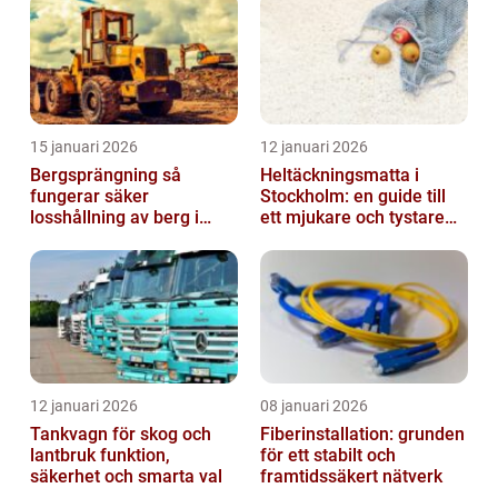
15 januari 2026
12 januari 2026
Bergsprängning så
Heltäckningsmatta i
fungerar säker
Stockholm: en guide till
losshållning av berg i
ett mjukare och tystare
praktiken
hem
12 januari 2026
08 januari 2026
Tankvagn för skog och
Fiberinstallation: grunden
lantbruk funktion,
för ett stabilt och
säkerhet och smarta val
framtidssäkert nätverk