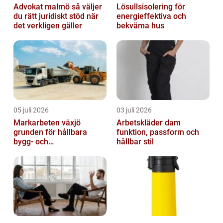
Advokat malmö så väljer
Lösullsisolering för
du rätt juridiskt stöd när
energieffektiva och
det verkligen gäller
bekväma hus
05 juli 2026
03 juli 2026
Markarbeten växjö
Arbetskläder dam
grunden för hållbara
funktion, passform och
bygg- och
hållbar stil
trädgårdsprojekt