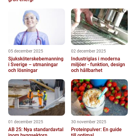
05 december 2025
02 december 2025
Sjuksköterskebemanning
Industriglas i moderna
i Sverige – utmaningar
miljöer - funktion, design
och lösningar
och hållbarhet
01 december 2025
30 november 2025
AB 25: Nya standardavtal
Proteinpulver: En guide
inom byggsektorn
till optimal