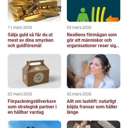
11 mars 2026
03 mars 2026
Sälja guld så får du ut
Resiliens förmågan som
mest av dina smycken
gör att människor och
och guldföremål
organisationer reser sig
igen
02 mars 2026
02 mars 2026
Förpackningstillverkare
Allt om lashlift: naturligt
som strategisk partner i
böjda fransar som håller
en hållbar vardag
länge