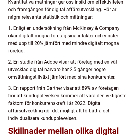
Kvantitativa mätningar ger oss insikt om effektiviteten
och framgången för digital affärsutveckling. Här är
några relevanta statistik och mätningar:
1. Enligt en undersökning från McKinsey & Company
ökar digitalt mogna företag sina intäkter och vinster
med upp till 20% jämfört med mindre digitalt mogna
företag.
2. En studie från Adobe visar att företag med en väl
utvecklad digital närvaro har 2,5 gånger högre
omsättningstillväxt jämfört med sina konkurrenter.
3. En rapport från Gartner visar att 89% av företagen
tror att kundupplevelsen kommer att vara den viktigaste
faktorn för konkurrenskraft i år 2022. Digital
affärsutveckling gör det möjligt att förbättra och
individualisera kundupplevelsen.
Skillnader mellan olika digital