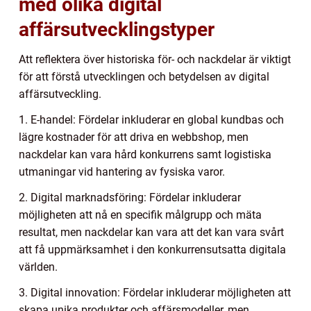
med olika digital
affärsutvecklingstyper
Att reflektera över historiska för- och nackdelar är viktigt
för att förstå utvecklingen och betydelsen av digital
affärsutveckling.
1. E-handel: Fördelar inkluderar en global kundbas och
lägre kostnader för att driva en webbshop, men
nackdelar kan vara hård konkurrens samt logistiska
utmaningar vid hantering av fysiska varor.
2. Digital marknadsföring: Fördelar inkluderar
möjligheten att nå en specifik målgrupp och mäta
resultat, men nackdelar kan vara att det kan vara svårt
att få uppmärksamhet i den konkurrensutsatta digitala
världen.
3. Digital innovation: Fördelar inkluderar möjligheten att
skapa unika produkter och affärsmodeller, men