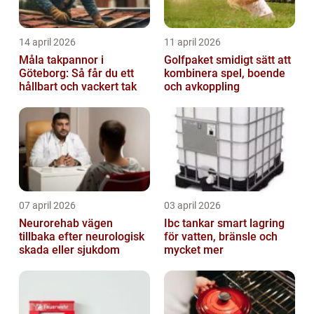
14 april 2026
11 april 2026
Måla takpannor i
Golfpaket smidigt sätt att
Göteborg: Så får du ett
kombinera spel, boende
hållbart och vackert tak
och avkoppling
07 april 2026
03 april 2026
Neurorehab vägen
Ibc tankar smart lagring
tillbaka efter neurologisk
för vatten, bränsle och
skada eller sjukdom
mycket mer