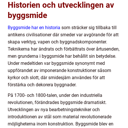
Historien och utvecklingen av
byggsmide
Byggsmide har en historia
som sträcker sig tillbaka till
antikens civilisationer där smeder var avgörande för att
skapa verktyg, vapen och byggnadskomponenter.
Teknikerna har ändrats och förbättrats över årtusenden,
men grunderna i byggsmide har behållit sin betydelse.
Under medeltiden var byggsmide synonymt med
uppförandet av imponerande konstruktioner såsom
kyrkor och slott, där smidesjärn användes för att
förstärka och dekorera byggnader.
På 1700- och 1800-talen, under den industriella
revolutionen, förändrades byggsmide dramatiskt.
Utvecklingen av nya bearbetningstekniker och
introduktionen av stål som material revolutionerade
möjligheterna inom konstruktion. Byggsmide blev en