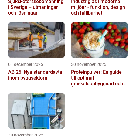
Sjuksköterskebemanning
Industriglas i moderna
i Sverige – utmaningar
miljöer - funktion, design
och lösningar
och hållbarhet
01 december 2025
30 november 2025
AB 25: Nya standardavtal
Proteinpulver: En guide
inom byggsektorn
till optimal
muskeluppbyggnad och
Återhämtning
30 november 2025