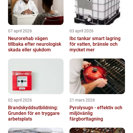
07 april 2026
03 april 2026
Neurorehab vägen
Ibc tankar smart lagring
tillbaka efter neurologisk
för vatten, bränsle och
skada eller sjukdom
mycket mer
02 april 2026
21 mars 2026
Brandskyddsutbildning:
Pyrolysugn - effektiv och
Grunden för en tryggare
miljövänlig
arbetsplats
färgborttagning