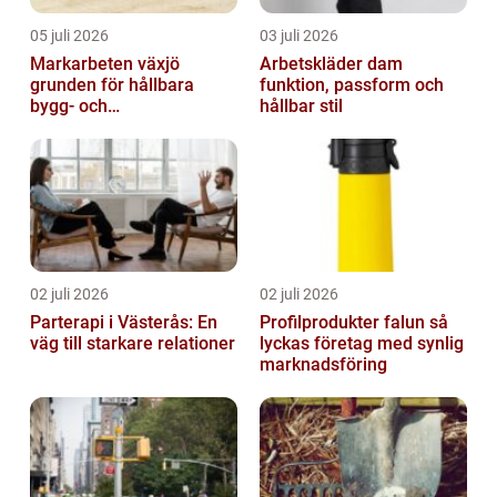
05 juli 2026
03 juli 2026
Markarbeten växjö
Arbetskläder dam
grunden för hållbara
funktion, passform och
bygg- och
hållbar stil
trädgårdsprojekt
02 juli 2026
02 juli 2026
Parterapi i Västerås: En
Profilprodukter falun så
väg till starkare relationer
lyckas företag med synlig
marknadsföring