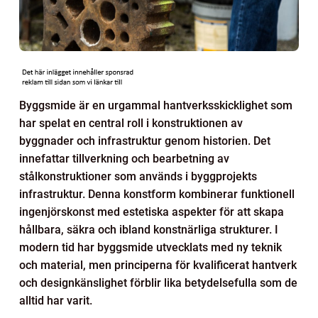
Byggsmide är en urgammal hantverksskicklighet som
har spelat en central roll i konstruktionen av
byggnader och infrastruktur genom historien. Det
innefattar tillverkning och bearbetning av
stålkonstruktioner som används i byggprojekts
infrastruktur. Denna konstform kombinerar funktionell
ingenjörskonst med estetiska aspekter för att skapa
hållbara, säkra och ibland konstnärliga strukturer. I
modern tid har byggsmide utvecklats med ny teknik
och material, men principerna för kvalificerat hantverk
och designkänslighet förblir lika betydelsefulla som de
alltid har varit.