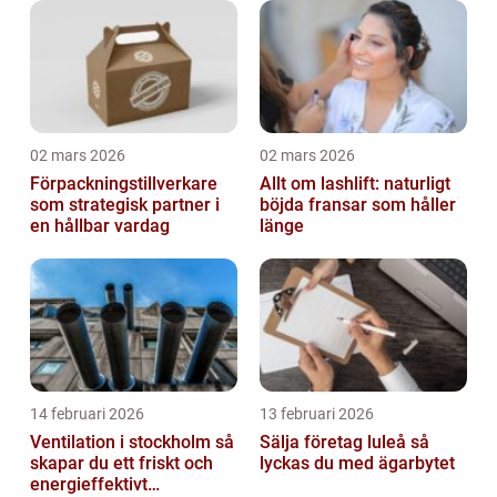
02 mars 2026
02 mars 2026
Förpackningstillverkare
Allt om lashlift: naturligt
som strategisk partner i
böjda fransar som håller
en hållbar vardag
länge
14 februari 2026
13 februari 2026
Ventilation i stockholm så
Sälja företag luleå så
skapar du ett friskt och
lyckas du med ägarbytet
energieffektivt