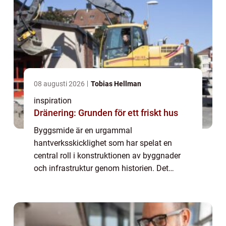
08 augusti 2026
Tobias Hellman
inspiration
Dränering: Grunden för ett friskt hus
Byggsmide är en urgammal
hantverksskicklighet som har spelat en
central roll i konstruktionen av byggnader
och infrastruktur genom historien. Det
innefattar tillverkning och bearbetning av
stålkonstruktioner som används i
byggprojekts...