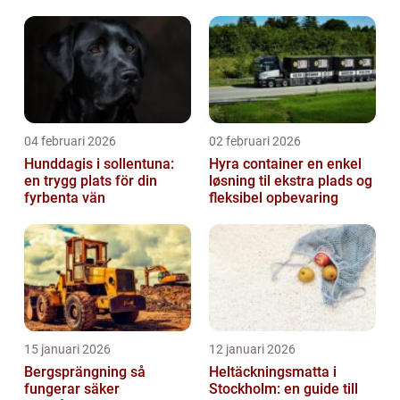
inomhusklimat
04 februari 2026
02 februari 2026
Hunddagis i sollentuna:
Hyra container en enkel
en trygg plats för din
løsning til ekstra plads og
fyrbenta vän
fleksibel opbevaring
15 januari 2026
12 januari 2026
Bergsprängning så
Heltäckningsmatta i
fungerar säker
Stockholm: en guide till