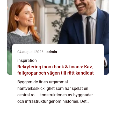
04 augusti 2026
admin
inspiration
Rekrytering inom bank & finans: Kav,
fallgropar och vägen till rätt kandidat
Byggsmide är en urgammal
hantverksskicklighet som har spelat en
central roll i konstruktionen av byggnader
och infrastruktur genom historien. Det
innefattar tillverkning och bearbetning av
stålkonstruktioner som används i