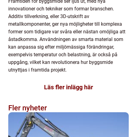
Framtiden för byggsmide ser ljus ut, med nya
innovationer och tekniker som formar branschen.
Additiv tillverkning, eller 3D-utskrift av
metallkomponenter, ger nya möjligheter till komplexa
former som tidigare var svåra eller nästan omöjliga att
åstadkomma. Användningen av smarta material som
kan anpassa sig efter miljömässiga förändringar,
exempelvis temperatur och belastning, är också på
uppgång, vilket kan revolutionera hur byggsmide
utnyttjas i framtida projekt.
Läs fler inlägg här
Fler nyheter