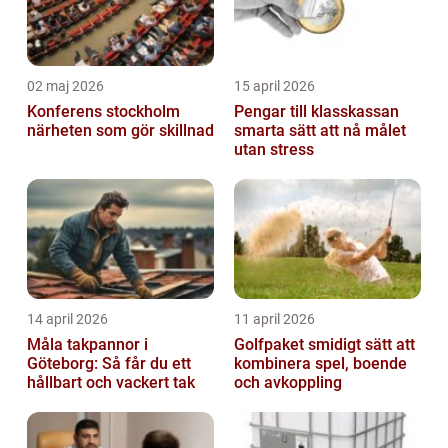
02 maj 2026
15 april 2026
Konferens stockholm
Pengar till klasskassan
närheten som gör skillnad
smarta sätt att nå målet
utan stress
14 april 2026
11 april 2026
Måla takpannor i
Golfpaket smidigt sätt att
Göteborg: Så får du ett
kombinera spel, boende
hållbart och vackert tak
och avkoppling