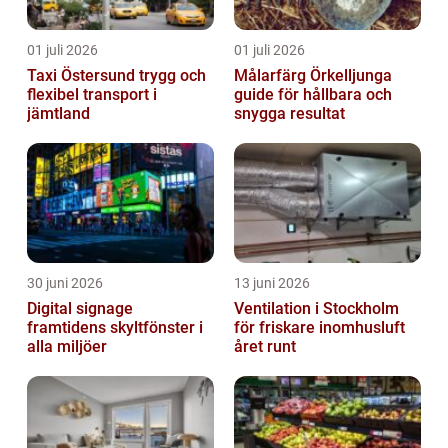
01 juli 2026
01 juli 2026
Taxi Östersund trygg och
Målarfärg Örkelljunga
flexibel transport i
guide för hållbara och
jämtland
snygga resultat
30 juni 2026
13 juni 2026
Digital signage
Ventilation i Stockholm
framtidens skyltfönster i
för friskare inomhusluft
alla miljöer
året runt