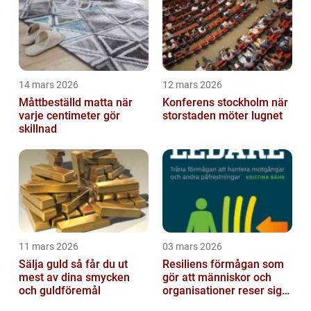
14 mars 2026
12 mars 2026
Måttbeställd matta när
Konferens stockholm när
varje centimeter gör
storstaden möter lugnet
skillnad
11 mars 2026
03 mars 2026
Sälja guld så får du ut
Resiliens förmågan som
mest av dina smycken
gör att människor och
och guldföremål
organisationer reser sig
igen