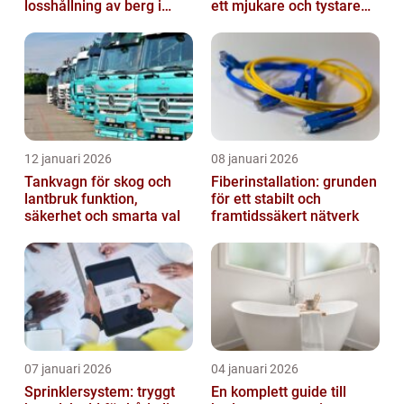
losshållning av berg i
ett mjukare och tystare
praktiken
hem
12 januari 2026
08 januari 2026
Tankvagn för skog och
Fiberinstallation: grunden
lantbruk funktion,
för ett stabilt och
säkerhet och smarta val
framtidssäkert nätverk
07 januari 2026
04 januari 2026
Sprinklersystem: tryggt
En komplett guide till