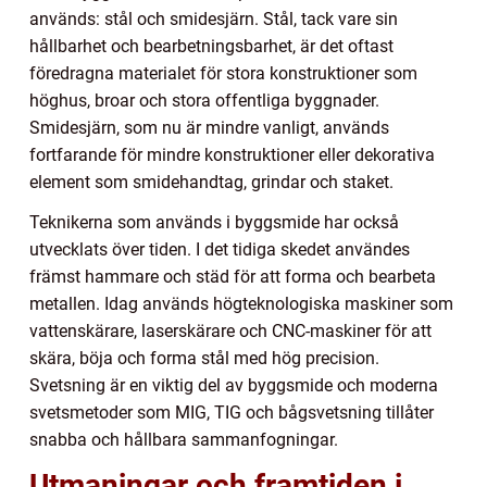
används: stål och smidesjärn. Stål, tack vare sin
hållbarhet och bearbetningsbarhet, är det oftast
föredragna materialet för stora konstruktioner som
höghus, broar och stora offentliga byggnader.
Smidesjärn, som nu är mindre vanligt, används
fortfarande för mindre konstruktioner eller dekorativa
element som smidehandtag, grindar och staket.
Teknikerna som används i byggsmide har också
utvecklats över tiden. I det tidiga skedet användes
främst hammare och städ för att forma och bearbeta
metallen. Idag används högteknologiska maskiner som
vattenskärare, laserskärare och CNC-maskiner för att
skära, böja och forma stål med hög precision.
Svetsning är en viktig del av byggsmide och moderna
svetsmetoder som MIG, TIG och bågsvetsning tillåter
snabba och hållbara sammanfogningar.
Utmaningar och framtiden i