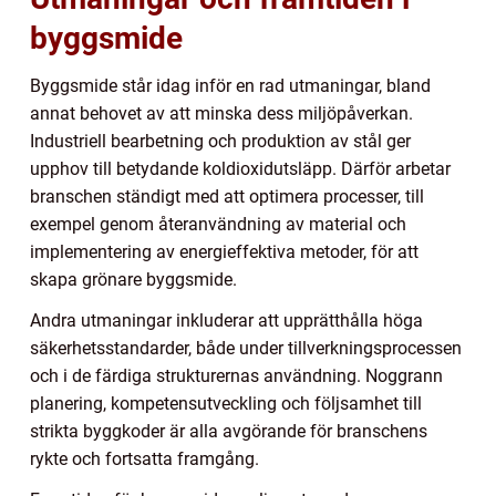
byggsmide
Byggsmide står idag inför en rad utmaningar, bland
annat behovet av att minska dess miljöpåverkan.
Industriell bearbetning och produktion av stål ger
upphov till betydande koldioxidutsläpp. Därför arbetar
branschen ständigt med att optimera processer, till
exempel genom återanvändning av material och
implementering av energieffektiva metoder, för att
skapa grönare byggsmide.
Andra utmaningar inkluderar att upprätthålla höga
säkerhetsstandarder, både under tillverkningsprocessen
och i de färdiga strukturernas användning. Noggrann
planering, kompetensutveckling och följsamhet till
strikta byggkoder är alla avgörande för branschens
rykte och fortsatta framgång.