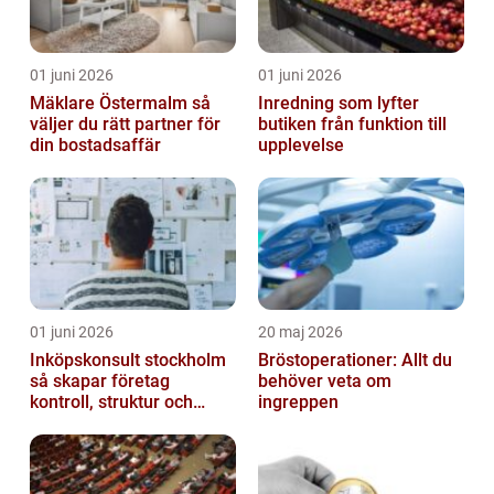
01 juni 2026
01 juni 2026
Mäklare Östermalm så
Inredning som lyfter
väljer du rätt partner för
butiken från funktion till
din bostadsaffär
upplevelse
01 juni 2026
20 maj 2026
Inköpskonsult stockholm
Bröstoperationer: Allt du
så skapar företag
behöver veta om
kontroll, struktur och
ingreppen
lägre kostnader