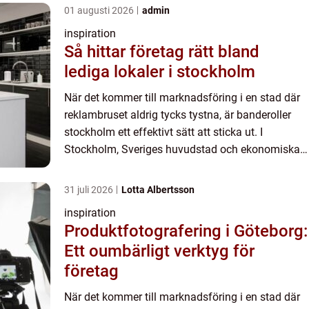
01 augusti 2026
admin
inspiration
Så hittar företag rätt bland
lediga lokaler i stockholm
När det kommer till marknadsföring i en stad där
reklambruset aldrig tycks tystna, är banderoller
stockholm ett effektivt sätt att sticka ut. I
Stockholm, Sveriges huvudstad och ekonomiska
hjärta, är vikten av synli...
31 juli 2026
Lotta Albertsson
inspiration
Produktfotografering i Göteborg:
Ett oumbärligt verktyg för
företag
När det kommer till marknadsföring i en stad där