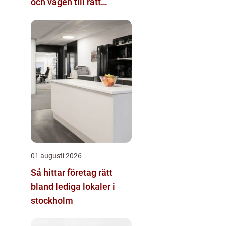
och vägen till rätt
kandidat
01 augusti 2026
Så hittar företag rätt
bland lediga lokaler i
stockholm