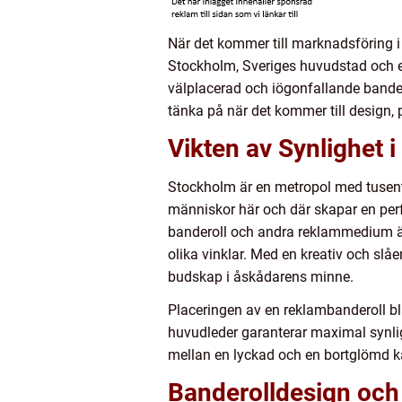
När det kommer till marknadsföring i 
Stockholm, Sveriges huvudstad och e
välplacerad och iögonfallande bander
tänka på när det kommer till design,
Vikten av Synlighet 
Stockholm är en metropol med tusental
människor här och där skapar en perf
banderoll och andra reklammedium är 
olika vinklar. Med en kreativ och slåe
budskap i åskådarens minne.
Placeringen av en reklambanderoll bl
huvudleder garanterar maximal synligh
mellan en lyckad och en bortglömd 
Banderolldesign och