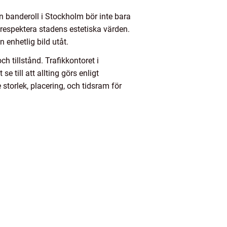
En banderoll i Stockholm bör inte bara
respektera stadens estetiska värden.
 enhetlig bild utåt.
h tillstånd. Trafikkontoret i
 till att allting görs enligt
e storlek, placering, och tidsram för