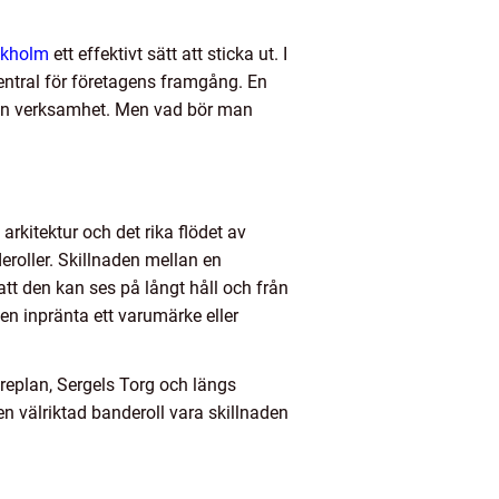
ckholm
ett effektivt sätt att sticka ut. I
ntral för företagens framgång. En
l en verksamhet. Men vad bör man
rkitektur och det rika flödet av
eroller. Skillnaden mellan en
tt den kan ses på långt håll och från
ven inpränta ett varumärke eller
replan, Sergels Torg och längs
en välriktad banderoll vara skillnaden