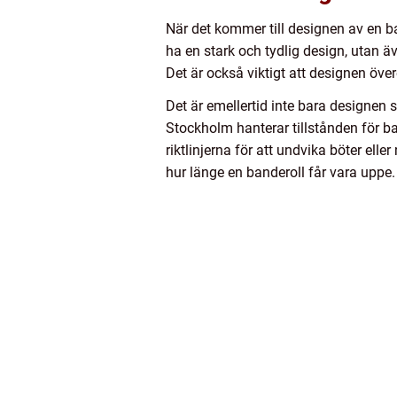
När det kommer till designen av en ban
ha en stark och tydlig design, utan 
Det är också viktigt att designen öve
Det är emellertid inte bara designen s
Stockholm hanterar tillstånden för ban
riktlinjerna för att undvika böter elle
hur länge en banderoll får vara uppe.