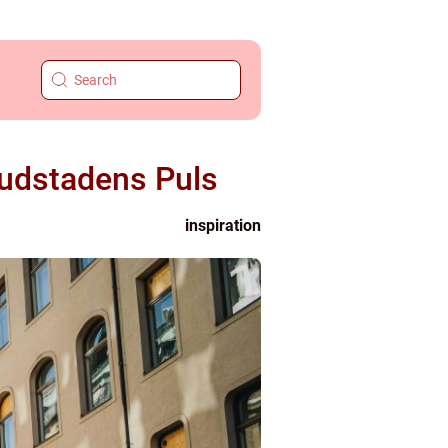
vudstadens Puls
inspiration