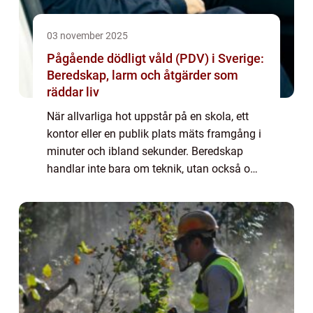
03 november 2025
Pågående dödligt våld (PDV) i Sverige:
Beredskap, larm och åtgärder som
räddar liv
När allvarliga hot uppstår på en skola, ett
kontor eller en publik plats mäts framgång i
minuter och ibland sekunder. Beredskap
handlar inte bara om teknik, utan också om
tydliga rutiner, övning och ledning som ...