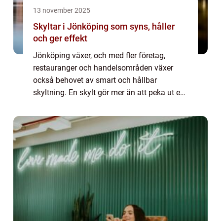
13 november 2025
Skyltar i Jönköping som syns, håller
och ger effekt
Jönköping växer, och med fler företag,
restauranger och handelsområden växer
också behovet av smart och hållbar
skyltning. En skylt gör mer än att peka ut en
entré. Den bygger förtroend...