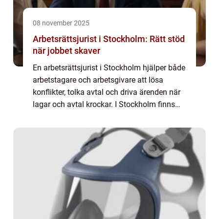
08 november 2025
Arbetsrättsjurist i Stockholm: Rätt stöd
när jobbet skaver
En arbetsrättsjurist i Stockholm hjälper både
arbetstagare och arbetsgivare att lösa
konflikter, tolka avtal och driva ärenden när
lagar och avtal krockar. I Stockholm finns
bred kompetens för såväl tvis...