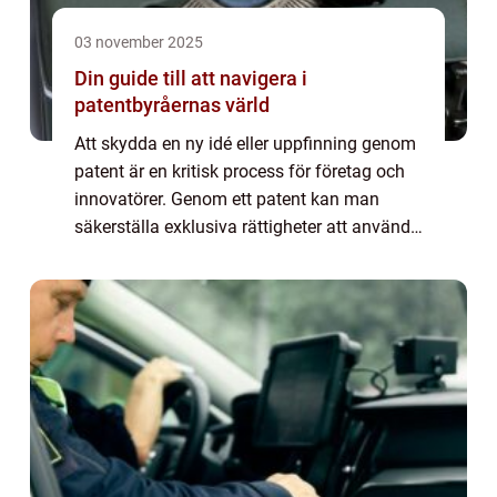
03 november 2025
Din guide till att navigera i
patentbyråernas värld
Att skydda en ny idé eller uppfinning genom
patent är en kritisk process för företag och
innovatörer. Genom ett patent kan man
säkerställa exklusiva rättigheter att använda
och utveckla en specifik uppfi...