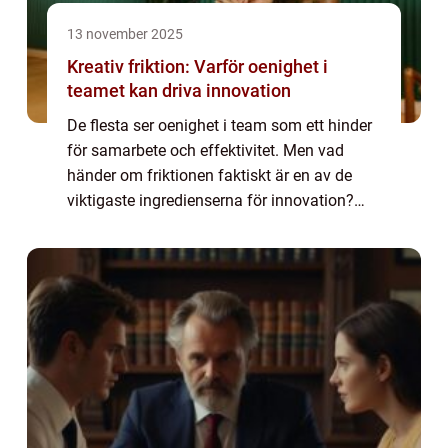
13 november 2025
Kreativ friktion: Varför oenighet i
teamet kan driva innovation
De flesta ser oenighet i team som ett hinder
för samarbete och effektivitet. Men vad
händer om friktionen faktiskt är en av de
viktigaste ingredienserna för innovation?
När människor med olika perspektiv,
erfarenheter oc...