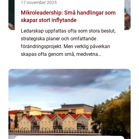
17 november 2025
Mikroleadership: Små handlingar som
skapar stort inflytande
Ledarskap uppfattas ofta som stora beslut,
strategiska planer och omfattande
förändringsprojekt. Men verklig påverkan
skapas ofta genom små, medvetna
handlingar i vardagen – det som kallas
mikroleadership. Det handlar om h...