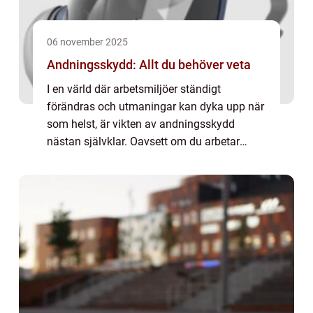
06 november 2025
Andningsskydd: Allt du behöver veta
I en värld där arbetsmiljöer ständigt
förändras och utmaningar kan dyka upp när
som helst, är vikten av andningsskydd
nästan självklar. Oavsett om du arbetar
inom industrin, på en byggarbetsplat...