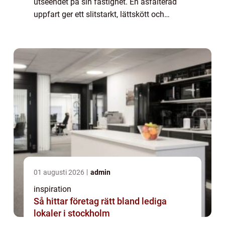
utseendet på sin fastighet. En asfalterad
uppfart ger ett slitstarkt, lättskött och
estetiskt tilltalande underlag som t&ari...
01 augusti 2026
admin
inspiration
Så hittar företag rätt bland lediga
lokaler i stockholm