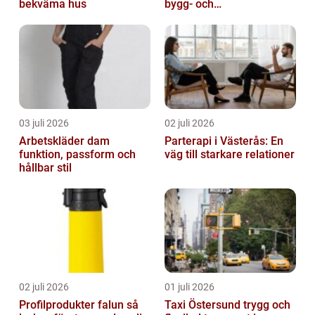
bekväma hus
bygg- och
trädgårdsprojekt
03 juli 2026
02 juli 2026
Arbetskläder dam
Parterapi i Västerås: En
funktion, passform och
väg till starkare relationer
hållbar stil
02 juli 2026
01 juli 2026
Profilprodukter falun så
Taxi Östersund trygg och