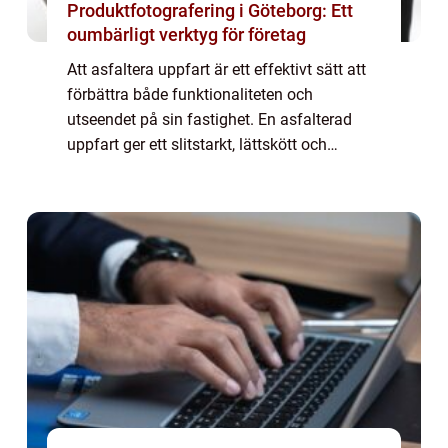
Produktfotografering i Göteborg: Ett
oumbärligt verktyg för företag
Att asfaltera uppfart är ett effektivt sätt att
förbättra både funktionaliteten och
utseendet på sin fastighet. En asfalterad
uppfart ger ett slitstarkt, lättskött och
estetiskt tilltalande underlag som t&ari...