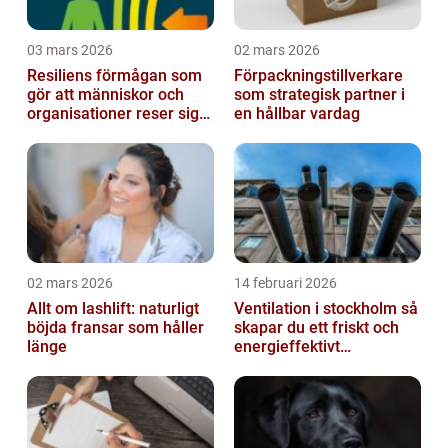
03 mars 2026
02 mars 2026
Resiliens förmågan som
Förpackningstillverkare
gör att människor och
som strategisk partner i
organisationer reser sig
en hållbar vardag
igen
02 mars 2026
14 februari 2026
Allt om lashlift: naturligt
Ventilation i stockholm så
böjda fransar som håller
skapar du ett friskt och
länge
energieffektivt
inomhusklimat