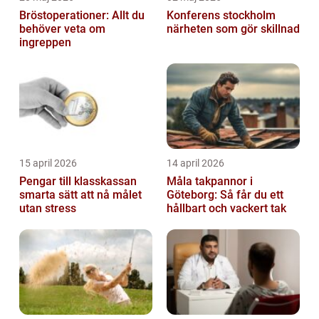
Bröstoperationer: Allt du
Konferens stockholm
behöver veta om
närheten som gör skillnad
ingreppen
15 april 2026
14 april 2026
Pengar till klasskassan
Måla takpannor i
smarta sätt att nå målet
Göteborg: Så får du ett
utan stress
hållbart och vackert tak