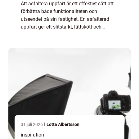
Att asfaltera uppfart är ett effektivt sätt att
förbättra både funktionaliteten och
utseendet på sin fastighet. En asfalterad
uppfart ger ett slitstarkt, lättskött och
estetiskt tilltalande underlag som t&ari...
31 juli 2026
Lotta Albertsson
inspiration