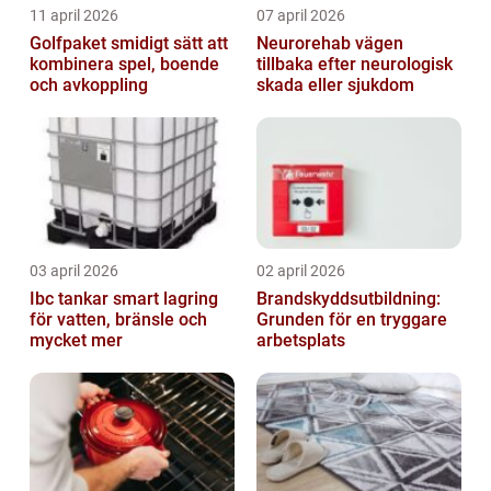
11 april 2026
07 april 2026
Golfpaket smidigt sätt att
Neurorehab vägen
kombinera spel, boende
tillbaka efter neurologisk
och avkoppling
skada eller sjukdom
03 april 2026
02 april 2026
Ibc tankar smart lagring
Brandskyddsutbildning:
för vatten, bränsle och
Grunden för en tryggare
mycket mer
arbetsplats