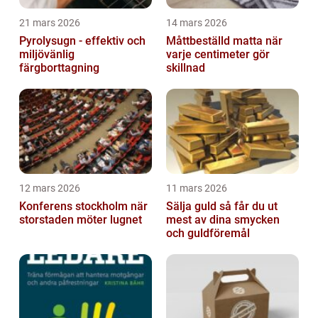
21 mars 2026
14 mars 2026
Pyrolysugn - effektiv och
Måttbeställd matta när
miljövänlig
varje centimeter gör
färgborttagning
skillnad
12 mars 2026
11 mars 2026
Konferens stockholm när
Sälja guld så får du ut
storstaden möter lugnet
mest av dina smycken
och guldföremål