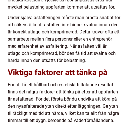
mycket belastning uppfarten kommer att utsättas för.
Under själva asfalteringen måste man arbeta snabbt för
att säkerställa att asfalten inte hinner svalna innan den
är korrekt utlagd och komprimerad. Detta kräver ofta ett
samarbete mellan flera personer eller en entreprenör
med erfarenhet av asfaltering. När asfalten väl är
utlagd och komprimerad, bör den få tid att svalna och
härda innan den utsätts för belastning.
Viktiga faktorer att tänka på
För att få ett hållbart och estetiskt tilltalande resultat
finns det några faktorer att tänka på efter att uppfarten
är asfalterad. För det första bör du undvika att köra på
den nyasfalterade ytan direkt efter läggningen. Ge ytan
tillräckligt med tid att härda, vilket kan ta allt från några
timmar till ett dygn, beroende på väderförhållandena.