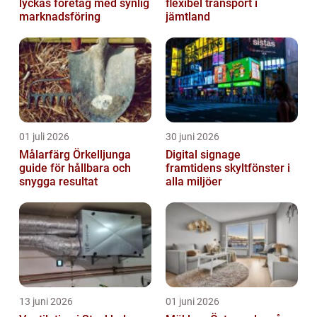
lyckas företag med synlig
flexibel transport i
marknadsföring
jämtland
01 juli 2026
30 juni 2026
Målarfärg Örkelljunga
Digital signage
guide för hållbara och
framtidens skyltfönster i
snygga resultat
alla miljöer
13 juni 2026
01 juni 2026