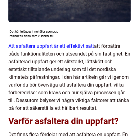
Att asfaltera uppfart är ett effektivt sätt
att förbättra
både funktionaliteten och utseendet på sin fastighet. En
asfalterad uppfart ger ett slitstarkt, lättskött och
estetiskt tilltalande underlag som tål det nordiska
klimatets påfrestningar. I den här artikeln går vi igenom
varför du bör överväga att asfaltera din uppfart, vilka
förberedelser som krävs och hur själva processen går
till. Dessutom belyser vi några viktiga faktorer att tänka
på för att säkerställa ett hållbart resultat.
Varför asfaltera din uppfart?
Det finns flera fördelar med att asfaltera en uppfart. En