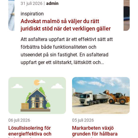
31 juli 2026
admin
inspiration
Advokat malmö så väljer du rätt
juridiskt stöd när det verkligen gäller
Att asfaltera uppfart är ett effektivt sätt att
förbättra både funktionaliteten och
utseendet på sin fastighet. En asfalterad
uppfart ger ett slitstarkt, lättskött och
estetiskt tilltalande underlag som t&ari...
06 juli 2026
05 juli 2026
Lösullsisolering för
Markarbeten växjö
energieffektiva och
grunden för hållbara