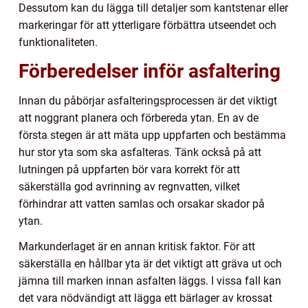
Dessutom kan du lägga till detaljer som kantstenar eller
markeringar för att ytterligare förbättra utseendet och
funktionaliteten.
Förberedelser inför asfaltering
Innan du påbörjar asfalteringsprocessen är det viktigt
att noggrant planera och förbereda ytan. En av de
första stegen är att mäta upp uppfarten och bestämma
hur stor yta som ska asfalteras. Tänk också på att
lutningen på uppfarten bör vara korrekt för att
säkerställa god avrinning av regnvatten, vilket
förhindrar att vatten samlas och orsakar skador på
ytan.
Markunderlaget är en annan kritisk faktor. För att
säkerställa en hållbar yta är det viktigt att gräva ut och
jämna till marken innan asfalten läggs. I vissa fall kan
det vara nödvändigt att lägga ett bärlager av krossat