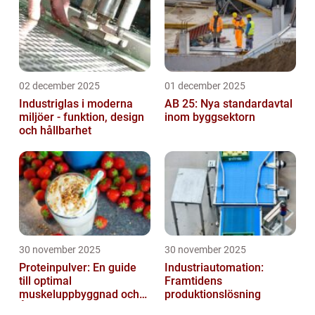
02 december 2025
01 december 2025
Industriglas i moderna
AB 25: Nya standardavtal
miljöer - funktion, design
inom byggsektorn
och hållbarhet
30 november 2025
30 november 2025
Proteinpulver: En guide
Industriautomation:
till optimal
Framtidens
muskeluppbyggnad och
produktionslösning
Återhämtning