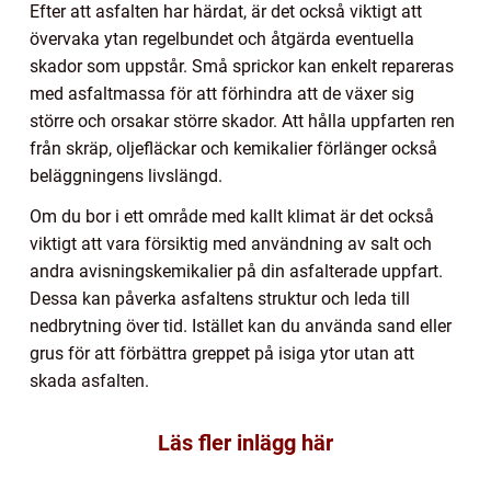
Efter att asfalten har härdat, är det också viktigt att
övervaka ytan regelbundet och åtgärda eventuella
skador som uppstår. Små sprickor kan enkelt repareras
med asfaltmassa för att förhindra att de växer sig
större och orsakar större skador. Att hålla uppfarten ren
från skräp, oljefläckar och kemikalier förlänger också
beläggningens livslängd.
Om du bor i ett område med kallt klimat är det också
viktigt att vara försiktig med användning av salt och
andra avisningskemikalier på din asfalterade uppfart.
Dessa kan påverka asfaltens struktur och leda till
nedbrytning över tid. Istället kan du använda sand eller
grus för att förbättra greppet på isiga ytor utan att
skada asfalten.
Läs fler inlägg här