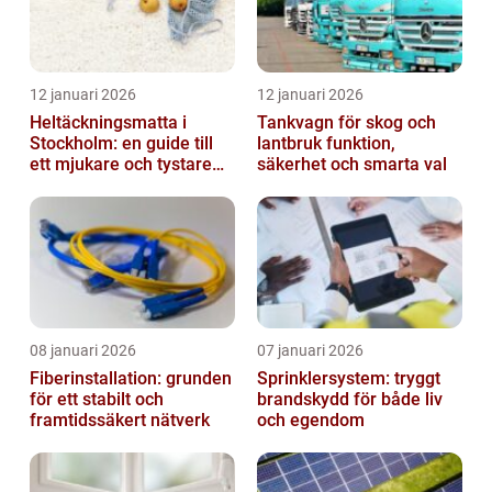
12 januari 2026
12 januari 2026
Heltäckningsmatta i
Tankvagn för skog och
Stockholm: en guide till
lantbruk funktion,
ett mjukare och tystare
säkerhet och smarta val
hem
08 januari 2026
07 januari 2026
Fiberinstallation: grunden
Sprinklersystem: tryggt
för ett stabilt och
brandskydd för både liv
framtidssäkert nätverk
och egendom