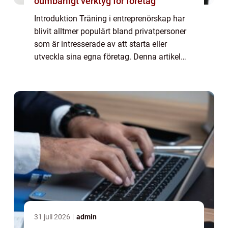
oumbärligt verktyg för företag
Introduktion Träning i entreprenörskap har
blivit alltmer populärt bland privatpersoner
som är intresserade av att starta eller
utveckla sina egna företag. Denna artikel
kommer att ge en grundlig översikt över vad
träning i entreprenörskap innebär, t...
31 juli 2026
admin