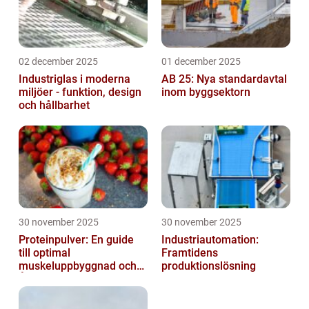
02 december 2025
01 december 2025
Industriglas i moderna
AB 25: Nya standardavtal
miljöer - funktion, design
inom byggsektorn
och hållbarhet
30 november 2025
30 november 2025
Proteinpulver: En guide
Industriautomation:
till optimal
Framtidens
muskeluppbyggnad och
produktionslösning
Återhämtning