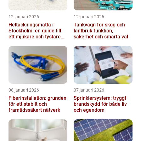
12 januari 2026
12 januari 2026
Heltäckningsmatta i
Tankvagn för skog och
Stockholm: en guide till
lantbruk funktion,
ett mjukare och tystare
säkerhet och smarta val
hem
08 januari 2026
07 januari 2026
Fiberinstallation: grunden
Sprinklersystem: tryggt
för ett stabilt och
brandskydd för både liv
framtidssäkert nätverk
och egendom