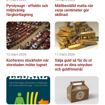
Pyrolysugn - effektiv och
Måttbeställd matta när
miljövänlig
varje centimeter gör
färgborttagning
skillnad
12 mars 2026
11 mars 2026
Konferens stockholm när
Sälja guld så får du ut
storstaden möter lugnet
mest av dina smycken
och guldföremål