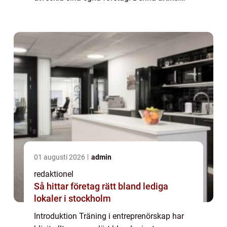
kommer att ge en grundlig översikt över vad
träning i entreprenörskap innebär, t...
01 augusti 2026
admin
redaktionel
Så hittar företag rätt bland lediga
lokaler i stockholm
Introduktion Träning i entreprenörskap har