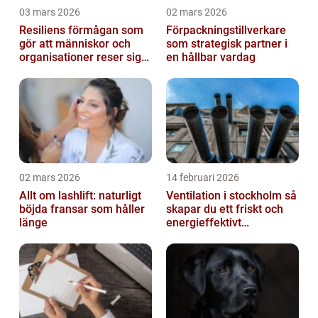
03 mars 2026
02 mars 2026
Resiliens förmågan som
Förpackningstillverkare
gör att människor och
som strategisk partner i
organisationer reser sig
en hållbar vardag
igen
02 mars 2026
14 februari 2026
Allt om lashlift: naturligt
Ventilation i stockholm så
böjda fransar som håller
skapar du ett friskt och
länge
energieffektivt
inomhusklimat