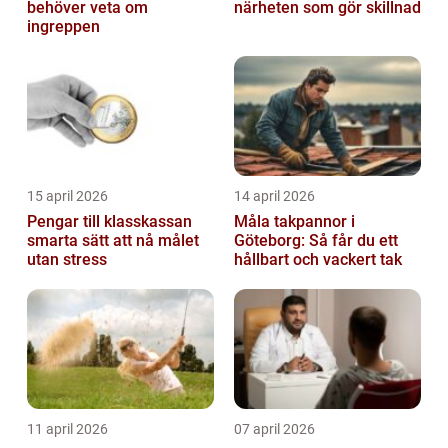
behöver veta om
närheten som gör skillnad
ingreppen
15 april 2026
14 april 2026
Pengar till klasskassan
Måla takpannor i
smarta sätt att nå målet
Göteborg: Så får du ett
utan stress
hållbart och vackert tak
11 april 2026
07 april 2026