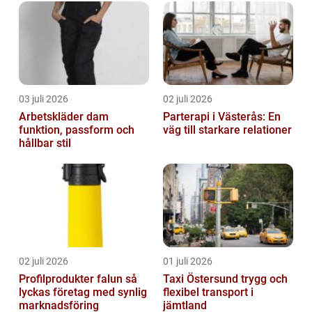
03 juli 2026
02 juli 2026
Arbetskläder dam
Parterapi i Västerås: En
funktion, passform och
väg till starkare relationer
hållbar stil
02 juli 2026
01 juli 2026
Profilprodukter falun så
Taxi Östersund trygg och
lyckas företag med synlig
flexibel transport i
marknadsföring
jämtland