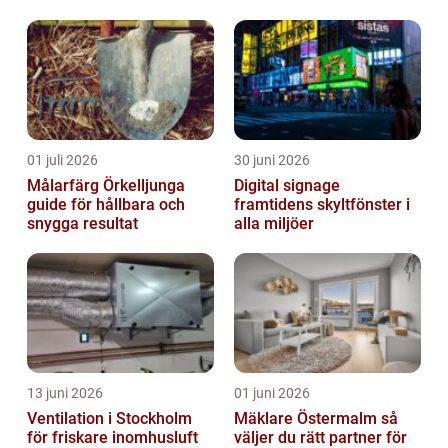
01 juli 2026
30 juni 2026
Målarfärg Örkelljunga
Digital signage
guide för hållbara och
framtidens skyltfönster i
snygga resultat
alla miljöer
13 juni 2026
01 juni 2026
Ventilation i Stockholm
Mäklare Östermalm så
för friskare inomhusluft
väljer du rätt partner för