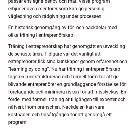
passar ens egna behov och mål. Vissa program
erbjuder även mentorer som kan ge personlig
vägledning och rådgivning under processen.
En historisk genomgång av för- och nackdelar med
olika träning i entreprenörskap
Träning i entreprenörskap har genomgått en utveckling
de senaste åren. Tidigare var det vanligt att
entreprenörer fick sina kunskaper genom erfarenhet och
”learning by doing”. Nu har träning i entreprenörskap
tagit en mer strukturerad och formell form för att ge
blivande entreprenörer en grundläggande förståelse för
företagande och minimera risken för att misslyckas. En
fördel med formell träning är tillgången till experter och
nätverk inom branschen. Nackdelen kan vara
kostnaden och tidsåtgången för att genomgå ett
program.