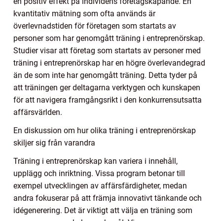
en positiv effekt på individens företagskapande. En
kvantitativ mätning som ofta används är
överlevnadstiden för företagen som startats av
personer som har genomgått träning i entreprenörskap.
Studier visar att företag som startats av personer med
träning i entreprenörskap har en högre överlevandegrad
än de som inte har genomgått träning. Detta tyder på
att träningen ger deltagarna verktygen och kunskapen
för att navigera framgångsrikt i den konkurrensutsatta
affärsvärlden.
En diskussion om hur olika träning i entreprenörskap
skiljer sig från varandra
Träning i entreprenörskap kan variera i innehåll,
upplägg och inriktning. Vissa program betonar till
exempel utvecklingen av affärsfärdigheter, medan
andra fokuserar på att främja innovativt tänkande och
idégenerering. Det är viktigt att välja en träning som