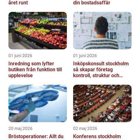
året runt
din bostadsaffär
01 juni 2026
01 juni 2026
Inredning som lyfter
Inköpskonsult stockholm
butiken från funktion till
så skapar företag
upplevelse
kontroll, struktur och
lägre kostnader
20 maj 2026
02 maj 2026
Bröstoperationer: Allt du
Konferens stockholm