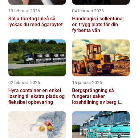
13 februari 2026
04 februari 2026
Sälja företag luleå så
Hunddagis i sollentuna:
lyckas du med ägarbytet
en trygg plats för din
fyrbenta vän
02 februari 2026
15 januari 2026
Hyra container en enkel
Bergsprängning så
løsning til ekstra plads og
fungerar säker
fleksibel opbevaring
losshållning av berg i
praktiken