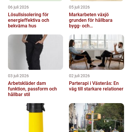
06 juli 2026
05 juli 2026
Lösullsisolering för
Markarbeten växjö
energieffektiva och
grunden för hållbara
bekväma hus
bygg- och
trädgårdsprojekt
03 juli 2026
02 juli 2026
Arbetskläder dam
Parterapi i Västerås: En
funktion, passform och
väg till starkare relationer
hållbar stil