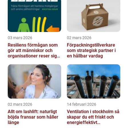
03 mars 2026
02 mars 2026
Resiliens förmågan som
Förpackningstillverkare
gör att människor och
som strategisk partner i
organisationer reser sig
en hållbar vardag
igen
02 mars 2026
14 februari 2026
Allt om lashlift: naturligt
Ventilation i stockholm så
böjda fransar som håller
skapar du ett friskt och
länge
energieffektivt
inomhusklimat