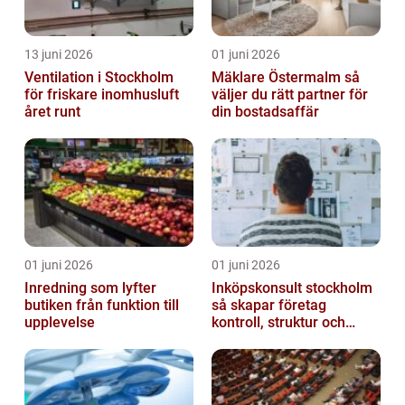
13 juni 2026
01 juni 2026
Ventilation i Stockholm
Mäklare Östermalm så
för friskare inomhusluft
väljer du rätt partner för
året runt
din bostadsaffär
01 juni 2026
01 juni 2026
Inredning som lyfter
Inköpskonsult stockholm
butiken från funktion till
så skapar företag
upplevelse
kontroll, struktur och
lägre kostnader