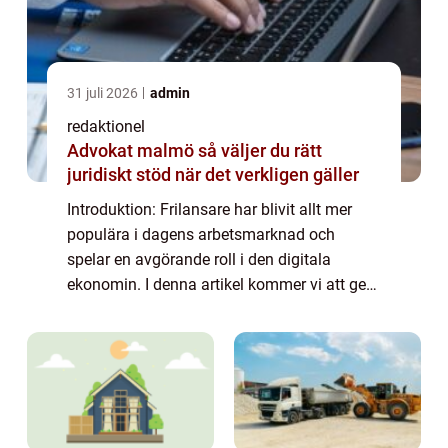
31 juli 2026
admin
redaktionel
Advokat malmö så väljer du rätt
juridiskt stöd när det verkligen gäller
Introduktion: Frilansare har blivit allt mer
populära i dagens arbetsmarknad och
spelar en avgörande roll i den digitala
ekonomin. I denna artikel kommer vi att ge
en grundlig översikt över vad frilansare är,
vilka typer som finns och vilka som är po...