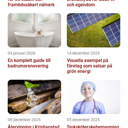
framtidssäkert nätverk
och egendom
04 januari 2026
14 december 2025
En komplett guide till
Visuella exempel på
badrumsrenovering
företag som satsar på
grön energi
08 december 2025
05 december 2025
Återvinning i Kristianstad
Sjuksköterskebemanning