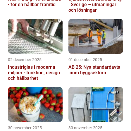
- för en hållbar framtid
i Sverige – utmaningar
och lösningar
02 december 2025
01 december 2025
Industriglas i moderna
AB 25: Nya standardavtal
miljöer - funktion, design
inom byggsektorn
och hållbarhet
30 november 2025
30 november 2025