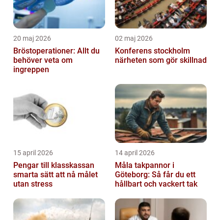
20 maj 2026
02 maj 2026
Bröstoperationer: Allt du
Konferens stockholm
behöver veta om
närheten som gör skillnad
ingreppen
15 april 2026
14 april 2026
Pengar till klasskassan
Måla takpannor i
smarta sätt att nå målet
Göteborg: Så får du ett
utan stress
hållbart och vackert tak