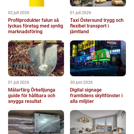
02 juli 2026
01 juli 2026
Profilprodukter falun så
Taxi Östersund trygg och
lyckas företag med synlig
flexibel transport i
marknadsföring
jämtland
01 juli 2026
30 juni 2026
Målarfärg Örkelljunga
Digital signage
guide för hållbara och
framtidens skyltfönster i
snygga resultat
alla miljöer