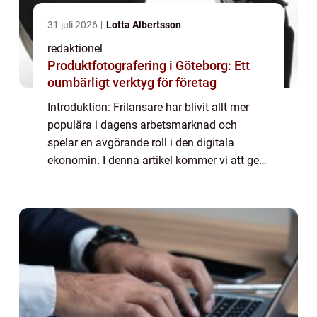
31 juli 2026
Lotta Albertsson
redaktionel
Produktfotografering i Göteborg: Ett
oumbärligt verktyg för företag
Introduktion: Frilansare har blivit allt mer
populära i dagens arbetsmarknad och
spelar en avgörande roll i den digitala
ekonomin. I denna artikel kommer vi att ge
en grundlig översikt över vad frilansare är,
vilka typer som finns och vilka som är po...