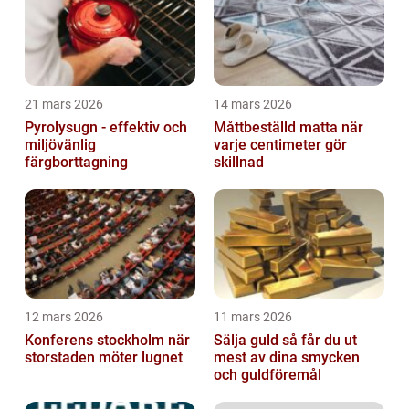
21 mars 2026
14 mars 2026
Pyrolysugn - effektiv och
Måttbeställd matta när
miljövänlig
varje centimeter gör
färgborttagning
skillnad
12 mars 2026
11 mars 2026
Konferens stockholm när
Sälja guld så får du ut
storstaden möter lugnet
mest av dina smycken
och guldföremål