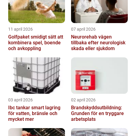
11 april 2026
07 april 2026
Golfpaket smidigt sätt att
Neurorehab vägen
kombinera spel, boende
tillbaka efter neurologisk
och avkoppling
skada eller sjukdom
03 april 2026
02 april 2026
Ibc tankar smart lagring
Brandskyddsutbildning:
för vatten, bränsle och
Grunden för en tryggare
mycket mer
arbetsplats