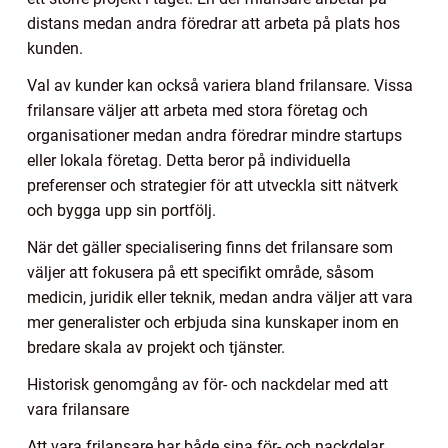
distans medan andra föredrar att arbeta på plats hos
kunden.
Val av kunder kan också variera bland frilansare. Vissa
frilansare väljer att arbeta med stora företag och
organisationer medan andra föredrar mindre startups
eller lokala företag. Detta beror på individuella
preferenser och strategier för att utveckla sitt nätverk
och bygga upp sin portfölj.
När det gäller specialisering finns det frilansare som
väljer att fokusera på ett specifikt område, såsom
medicin, juridik eller teknik, medan andra väljer att vara
mer generalister och erbjuda sina kunskaper inom en
bredare skala av projekt och tjänster.
Historisk genomgång av för- och nackdelar med att
vara frilansare
Att vara frilansare har både sina för- och nackdelar.