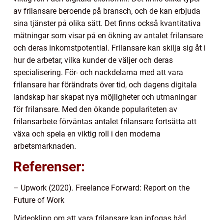
av frilansare beroende på bransch, och de kan erbjuda
sina tjänster på olika sätt. Det finns också kvantitativa
mätningar som visar på en ökning av antalet frilansare
och deras inkomstpotential. Frilansare kan skilja sig åt i
hur de arbetar, vilka kunder de väljer och deras
specialisering. För- och nackdelarna med att vara
frilansare har förändrats över tid, och dagens digitala
landskap har skapat nya möjligheter och utmaningar
för frilansare. Med den ökande populariteten av
frilansarbete förväntas antalet frilansare fortsätta att
växa och spela en viktig roll i den moderna
arbetsmarknaden.
Referenser:
– Upwork (2020). Freelance Forward: Report on the
Future of Work
[Videoklipp om att vara frilansare kan infogas här]