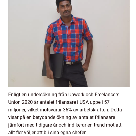
Enligt en undersökning från Upwork och Freelancers
Union 2020 är antalet frilansare i USA uppe i 57
miljoner, vilket motsvarar 36% av arbetskraften. Detta
visar på en betydande ökning av antalet frilansare
jämfört med tidigare år och indikerar en trend mot att
allt fler väljer att bli sina egna chefer.