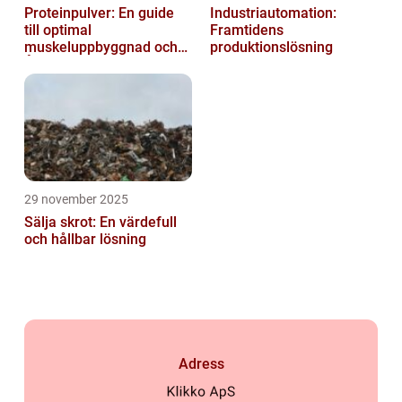
Proteinpulver: En guide
Industriautomation:
till optimal
Framtidens
muskeluppbyggnad och
produktionslösning
Återhämtning
29 november 2025
Sälja skrot: En värdefull
och hållbar lösning
Adress