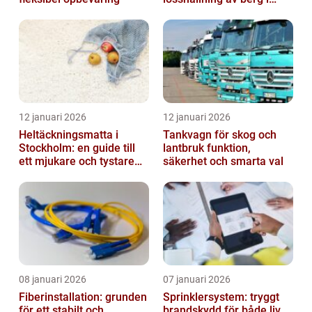
praktiken
12 januari 2026
12 januari 2026
Heltäckningsmatta i
Tankvagn för skog och
Stockholm: en guide till
lantbruk funktion,
ett mjukare och tystare
säkerhet och smarta val
hem
08 januari 2026
07 januari 2026
Fiberinstallation: grunden
Sprinklersystem: tryggt
för ett stabilt och
brandskydd för både liv