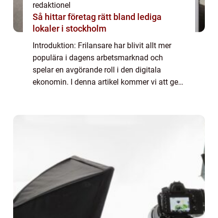
redaktionel
Så hittar företag rätt bland lediga
lokaler i stockholm
Introduktion: Frilansare har blivit allt mer
populära i dagens arbetsmarknad och
spelar en avgörande roll i den digitala
ekonomin. I denna artikel kommer vi att ge
en grundlig översikt över vad frilansare är,
vilka typer som finns och vilka som är po...