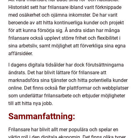
Historiskt sett har frilansare ibland varit förknippade
med osäkerhet och ojämna inkomster. De har varit
beroende av att hitta kontinuerliga kunder och projekt
för att kunna försörja sig. Å andra sidan har många
frilansare också upplevt större frihet och flexibilitet i
sina arbetsliv, samt möjlighet att förverkliga sina egna
affärsidéer.
I dagens digitala tidsålder har dock förutsättningarna
ändrats. Det har blivit lättare för frilansare att
marknadsföra sina tjänster och hitta potentiella kunder
online. Det finns också fler plattformar och webbplatser
som underlättar frilansarbete och erbjuder möjligheter
till att hitta nya jobb.
Sammanfattning:
Frilansare har blivit allt mer populära och spelar en
viktig roll i den digitala ekonomin. Det finns olika typer