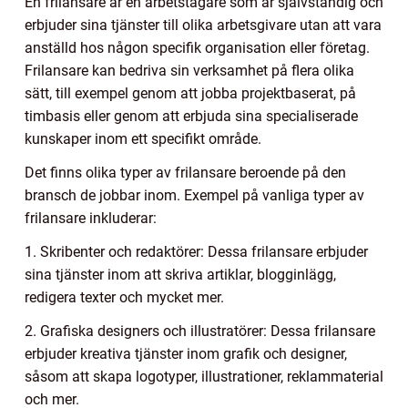
En frilansare är en arbetstagare som är självständig och
erbjuder sina tjänster till olika arbetsgivare utan att vara
anställd hos någon specifik organisation eller företag.
Frilansare kan bedriva sin verksamhet på flera olika
sätt, till exempel genom att jobba projektbaserat, på
timbasis eller genom att erbjuda sina specialiserade
kunskaper inom ett specifikt område.
Det finns olika typer av frilansare beroende på den
bransch de jobbar inom. Exempel på vanliga typer av
frilansare inkluderar:
1. Skribenter och redaktörer: Dessa frilansare erbjuder
sina tjänster inom att skriva artiklar, blogginlägg,
redigera texter och mycket mer.
2. Grafiska designers och illustratörer: Dessa frilansare
erbjuder kreativa tjänster inom grafik och designer,
såsom att skapa logotyper, illustrationer, reklammaterial
och mer.