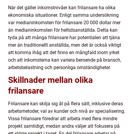
När det gäller inkomstnivåer kan frilansare ha olika
ekonomiska situationer. Enligt samma undersökning
var medianinkomsten för frilansare 20 000 dollar mer
än medianinkomsten för heltidsanställda. Detta kan
tyda på att många frilansare har potentialen att tjäna
mer än traditionellt anställda, men det är också viktigt
att komma ihåg att det finns en mångfald inom yrket
och att inkomsterna kan variera beroende på bransch,
arbetsbelastning och personliga omständigheter.
Skillnader mellan olika
frilansare
Frilansare kan skilja sig åt på flera sätt, inklusive deras
arbetsmetoder, val av kunder och nivå av specialisering.
Vissa frilansare föredrar att arbeta med flera mindre
projekt samtidigt, medan andra väljer att fokusera på
ett större projekt i taget. En del frilansare arbetar på