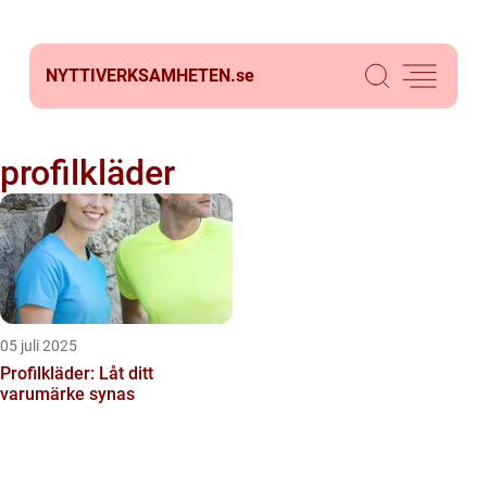
NYTTIVERKSAMHETEN.
se
profilkläder
05 juli 2025
Profilkläder: Låt ditt
varumärke synas