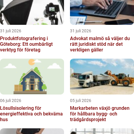
31 juli 2026
31 juli 2026
Produktfotografering i
Advokat malmö så väljer du
Göteborg: Ett oumbärligt
rätt juridiskt stöd när det
verktyg för företag
verkligen gäller
06 juli 2026
05 juli 2026
Lösullsisolering för
Markarbeten växjö grunden
energieffektiva och bekväma
för hållbara bygg- och
hus
trädgårdsprojekt