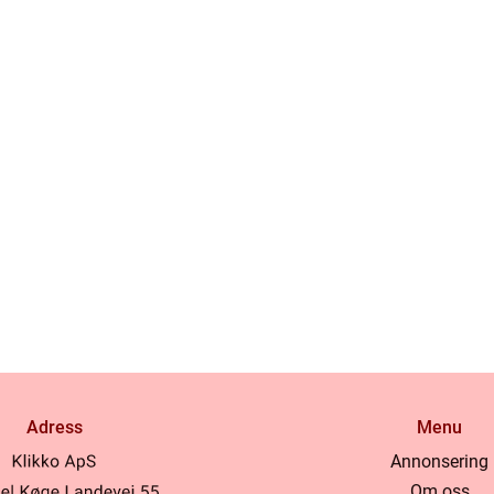
Adress
Menu
Annonsering
Om oss