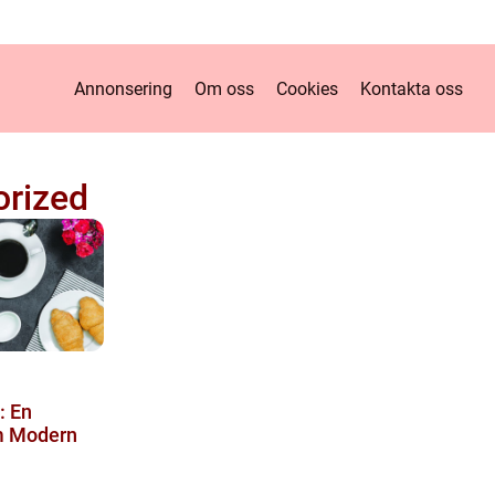
Annonsering
Om oss
Cookies
Kontakta oss
rized
: En
m Modern