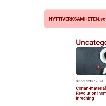
NYTTIVERKSAMHETEN.
se
Uncatego
02 december 2024
Corian-material
Revolution ino
Inredning