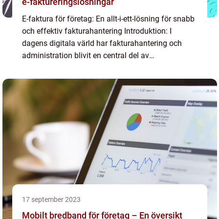
e-faktureringslösningar
E-faktura för företag: En allt-i-ett-lösning för snabb
och effektiv fakturahantering Introduktion: I
dagens digitala värld har fakturahantering och
administration blivit en central del av
företagsverksamhet. Med framväxten av e-faktura-
tjänster har f...
17 september 2023
Mobilt bredband för företag – En översikt