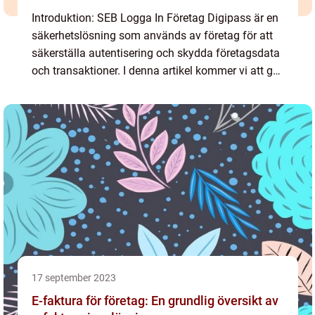
Introduktion: SEB Logga In Företag Digipass är en
säkerhetslösning som används av företag för att
säkerställa autentisering och skydda företagsdata
och transaktioner. I denna artikel kommer vi att ge
en grundlig översikt över SEB Logga In Företag
Dig...
17 september 2023
E-faktura för företag: En grundlig översikt av