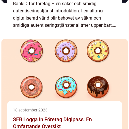
BankID för företag – en säker och smidig
autentiseringstjänst Introduktion: I en alltmer
digitaliserad värld blir behovet av säkra och
smidiga autentiseringstjänster alltmer uppenbart.
Ett av de mest populära valen för företag i Sverige
är Bank...
18 september 2023
SEB Logga In Företag Digipass: En
Omfattande Översikt