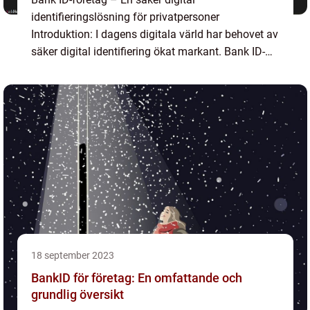
identifieringslösning för privatpersoner
Introduktion: I dagens digitala värld har behovet av
säker digital identifiering ökat markant. Bank ID-
företag har därför blivit en oumbärlig del av den
moderna ekonomi...
18 september 2023
BankID för företag: En omfattande och
grundlig översikt