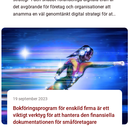
det avgörande för företag och organisationer att
anamma en väl genomtänkt digital strategi för att
överleva och frodas. Digital strategi...
19 september 2023
Bokföringsprogram för enskild firma är ett
viktigt verktyg för att hantera den finansiella
dokumentationen för småföretagare