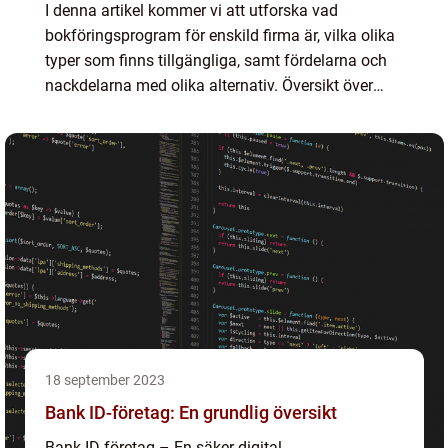
I denna artikel kommer vi att utforska vad
bokföringsprogram för enskild firma är, vilka olika
typer som finns tillgängliga, samt fördelarna och
nackdelarna med olika alternativ. Översikt över
bokföringsprogram för enskild firma
Bokföringsprogram för...
18 september 2023
Bank ID-företag: En grundlig översikt
Bank ID-företag – En säker digital