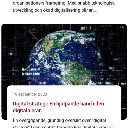
organisationers framgång. Med snabb teknologisk
utveckling och ökad digitalisering blir en
välutvecklad IT-strategi avgörande för att
organisationer s...
19 september 2023
Digital strategi: En hjälpande hand i den
digitala eran
En övergripande, grundlig översikt över ”digital
strategi” I den snabbt föränderliga digitala eran är