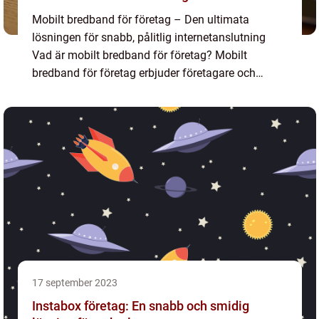
Mobilt bredband för företag – Den ultimata
lösningen för snabb, pålitlig internetanslutning
Vad är mobilt bredband för företag? Mobilt
bredband för företag erbjuder företagare och
företag en flexibel och smidig internetanslutning
utan behov av ...
17 september 2023
Instabox företag: En snabb och smidig